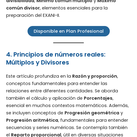
divisibilidad
,
Mínimo común múltiplo
y
Máximo
común divisor
, elementos esenciales para la
preparación del EXANI-II.
Disponible en Plan Profesional
4. Principios de números reales:
Múltiplos y Divisores
Este artículo profundiza en la
Razón y proporción
,
conceptos fundamentales para entender las
relaciones entre diferentes cantidades. Se aborda
también el cálculo y aplicación de
Porcentajes
,
esencial en muchos contextos matemáticos. Además,
se incluyen conceptos de
Progresión geométrica
y
Progresión aritmética
, fundamentales para entender
secuencias y series numéricas. Se contempla también
el
Reparto proporcional
, útil en diversas situaciones