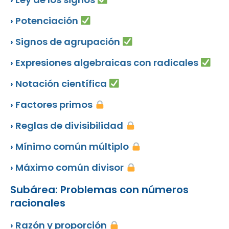
›
Potenciación
›
Signos de agrupación
›
Expresiones algebraicas con radicales
›
Notación científica
›
Factores primos
›
Reglas de divisibilidad
›
Mínimo común múltiplo
›
Máximo común divisor
Subárea: Problemas con números
racionales
›
Razón y proporción