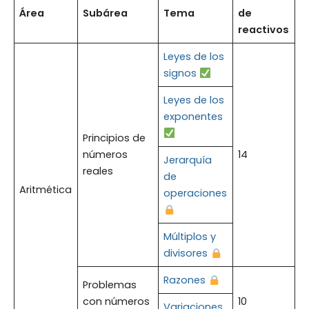
Área
Subárea
Tema
de
reactivos
Leyes de los
signos
Leyes de los
exponentes
Principios de
números
14
Jerarquía
reales
de
Aritmética
operaciones
Múltiplos y
divisores
Razones
Problemas
con números
10
Variaciones