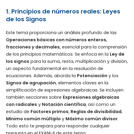
1. Principios de números reales: Leyes
de los Signos
Este tema proporciona un análisis profundo de las
Operaciones básicas con números enteros,
fracciones y decimales
, esencial para la comprensión
de los principios matemáticos. Se enfoca en la
Ley de
los signos
para la suma, resta, multiplicación y división,
un aspecto fundamental en la resolución de
ecuaciones. Además, aborda la
Potenciación
y los
Signos de agrupación
, elementos claves en la
simplificación de expresiones algebraicas. Se incluyen
también secciones sobre
Expresiones algebraicas
con radicales
y
Notación científica
, así como un
estudio de
Factores primos
,
Reglas de divisibilidad
,
Mínimo común múltiplo
y
Máximo común divisor
.
Todo esto te prepara para responder cualquier
pregunta en el EXANI-II de este tema.