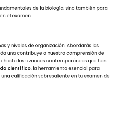
fundamentales de la biología, sino también para
 en el examen.
mas y niveles de organización. Abordarás las
 cada una contribuye a nuestra comprensión de
aleza hasta los avances contemporáneos que han
o científico
, la herramienta esencial para
 una calificación sobresaliente en tu examen de