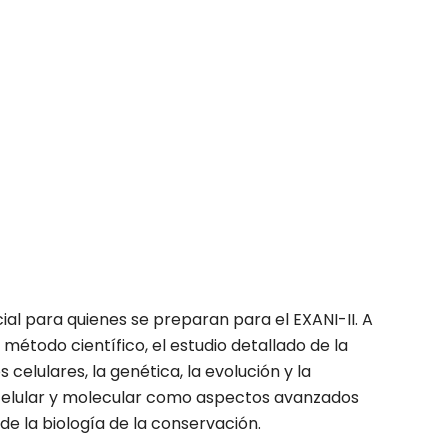
al para quienes se preparan para el EXANI-II. A
método científico, el estudio detallado de la
 celulares, la genética, la evolución y la
a celular y molecular como aspectos avanzados
 de la biología de la conservación.