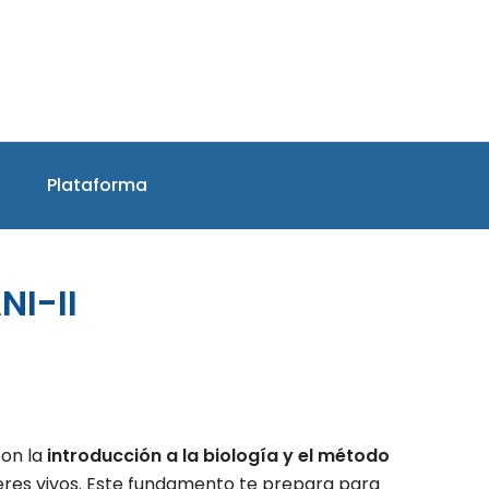
Plataforma
NI-II
con la
introducción a la biología y el método
eres vivos. Este fundamento te prepara para