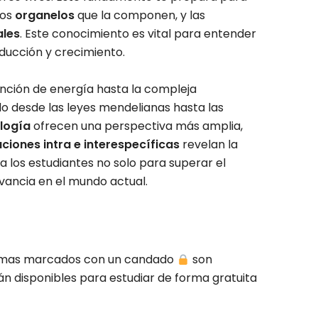
sos
organelos
que la componen, y las
ales
. Este conocimiento es vital para entender
oducción y crecimiento.
ención de energía hasta la compleja
o desde las leyes mendelianas hasta las
logía
ofrecen una perspectiva más amplia,
aciones intra e interespecíficas
revelan la
los estudiantes no solo para superar el
vancia en el mundo actual.
temas marcados con un candado
son
n disponibles para estudiar de forma gratuita