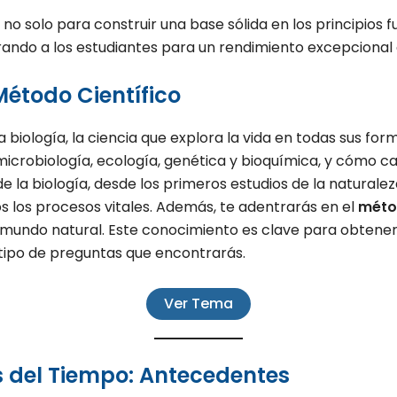
o solo para construir una base sólida en los principios 
arando a los estudiantes para un rendimiento excepcional
 Método Científico
biología, la ciencia que explora la vida en todas sus for
 microbiología, ecología, genética y bioquímica, y cómo
a de la biología, desde los primeros estudios de la natur
los procesos vitales. Además, te adentrarás en el
métod
l mundo natural. Este conocimiento es clave para obtener
l tipo de preguntas que encontrarás.
Ver Tema
és del Tiempo: Antecedentes