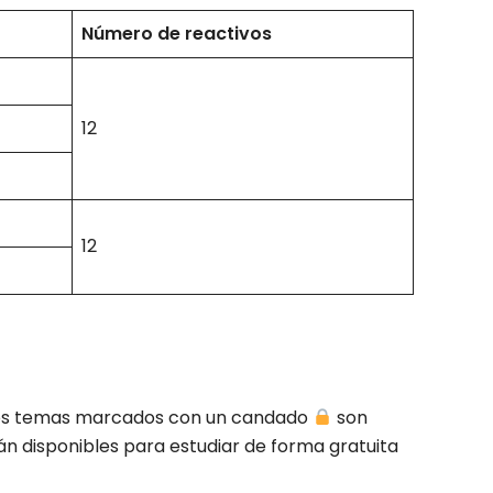
Número de reactivos
12
12
Los temas marcados con un candado
son
n disponibles para estudiar de forma gratuita