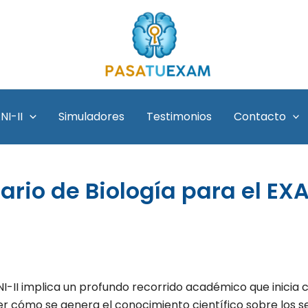
NI-II
Simuladores
Testimonios
Contacto
rio de Biología para el EXA
I-II implica un profundo recorrido académico que inicia 
 cómo se genera el conocimiento científico sobre los s