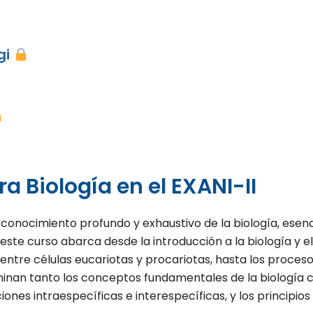
gi
 Biología en el EXANI-II
onocimiento profundo y exhaustivo de la biología, esenci
ste curso abarca desde la introducción a la biología y el 
 entre células eucariotas y procariotas, hasta los procesos
aminan tanto los conceptos fundamentales de la biologí
ciones intraespecíficas e interespecíficas, y los principios