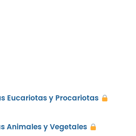
as Eucariotas y Procariotas
las Animales y Vegetales