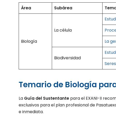
Área
Subárea
Tem
Estud
La célula
Proce
Biología
La ge
Estud
Biodiversidad
Seres
Temario de Biología para
La
Guía del Sustentante
para el EXANI-II recom
exclusivos para el plan profesional de Pasatue
e inmediata.