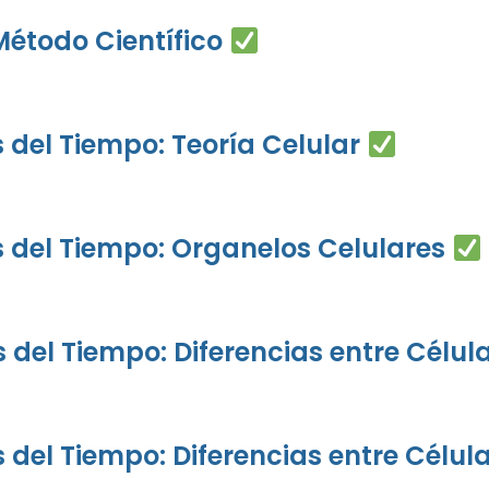
 Método Científico
s del Tiempo: Teoría Celular
és del Tiempo: Organelos Celulares
s del Tiempo: Diferencias entre Célul
és del Tiempo: Diferencias entre Célu