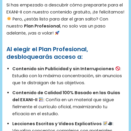
Si has empezado a descubrir cómo prepararte para el
EXANI-II con nuestro contenido gratuito, ¡te felicitamos!
Pero, ¿estás listo para dar el gran salto? Con
nuestro
Plan Profesional
, no solo vas un paso
adelante, ¡vas a volar!
Al elegir el Plan Profesional,
desbloquearás acceso a:
Contenido sin Publicidad y sin Interrupciones
:
Estudia con la máxima concentración, sin anuncios
que te distraigan de tus objetivos.
Contenido de Calidad 100% Basado en las Guías
del EXANI-II
: Confía en un material que sigue
fielmente el currículo oficial, maximizando tu
eficacia en el estudio.
Lecciones Escritas y Videos Explicativos
:
Visualiza conceptos complejos con materiales