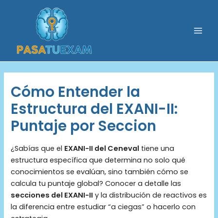
Ir
al
contenido
Mai
Men
Cómo Entender la
Estructura del EXANI-II:
Puntaje por Seccion
¿Sabías que el
EXANI-II del Ceneval
tiene una
estructura específica que determina no solo qué
conocimientos se evalúan, sino también cómo se
calcula tu puntaje global? Conocer a detalle las
secciones del EXANI-II
y la distribución de reactivos es
la diferencia entre estudiar “a ciegas” o hacerlo con