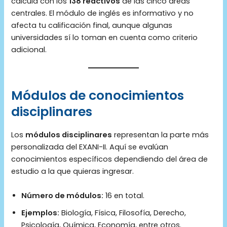
calcula con los
138 reactivos
de las cinco áreas
centrales. El módulo de inglés es informativo y no
afecta tu calificación final, aunque algunas
universidades sí lo toman en cuenta como criterio
adicional.
Módulos de conocimientos
disciplinares
Los
módulos disciplinares
representan la parte más
personalizada del EXANI-II. Aquí se evalúan
conocimientos específicos dependiendo del área de
estudio a la que quieras ingresar.
Número de módulos:
16 en total.
Ejemplos:
Biología, Física, Filosofía, Derecho,
Psicología, Química, Economía, entre otros.