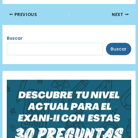
Post
PREVIOUS
NEXT
navigation
Buscar
Buscar