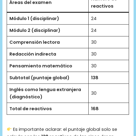
Áreas del examen
reactivos
Módulo 1 (disciplinar)
24
Módulo 2 (disciplinar)
24
Comprensión lectora
30
Redacción indirecta
30
Pensamiento matemático
30
Subtotal (puntaje global)
138
Inglés como lengua extranjera
30
(diagnóstico)
Total de reactivos
168
Es importante aclarar: el puntaje global solo se