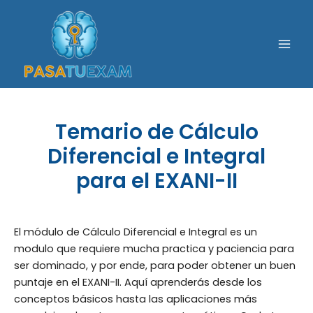
Ir
al
contenido
Mai
Men
Temario de Cálculo
Diferencial e Integral
para el EXANI-II
El módulo de Cálculo Diferencial e Integral es un
modulo que requiere mucha practica y paciencia para
ser dominado, y por ende, para poder obtener un buen
puntaje en el EXANI-II. Aquí aprenderás desde los
conceptos básicos hasta las aplicaciones más