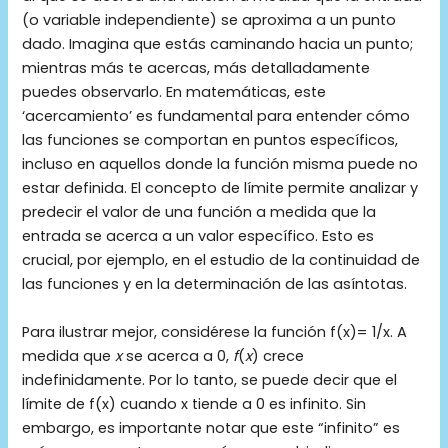
(o variable independiente) se aproxima a un punto
dado. Imagina que estás caminando hacia un punto;
mientras más te acercas, más detalladamente
puedes observarlo. En matemáticas, este
‘acercamiento’ es fundamental para entender cómo
las funciones se comportan en puntos específicos,
incluso en aquellos donde la función misma puede no
estar definida. El concepto de límite permite analizar y
predecir el valor de una función a medida que la
entrada se acerca a un valor específico. Esto es
crucial, por ejemplo, en el estudio de la continuidad de
las funciones y en la determinación de las asíntotas.
Para ilustrar mejor, considérese la función f(x)= 1/x​. A
medida que
x
se acerca a 0,
f
(
x
) crece
indefinidamente. Por lo tanto, se puede decir que el
límite de f(x) cuando x tiende a 0 es infinito. Sin
embargo, es importante notar que este “infinito” es