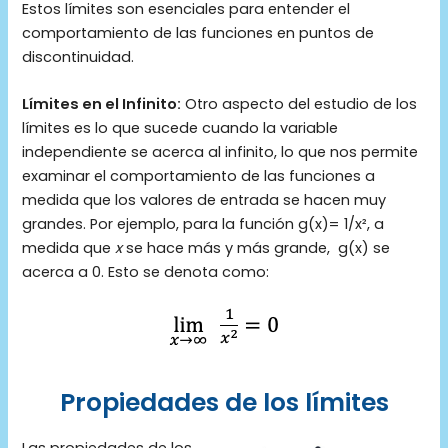
Estos límites son esenciales para entender el
comportamiento de las funciones en puntos de
discontinuidad.
Límites en el Infinito:
Otro aspecto del estudio de los
límites es lo que sucede cuando la variable
independiente se acerca al infinito, lo que nos permite
examinar el comportamiento de las funciones a
medida que los valores de entrada se hacen muy
grandes. Por ejemplo, para la función g(x)= 1/x²​, a
medida que
x
se hace más y más grande, g(x) se
acerca a 0. Esto se denota como:
Propiedades de los límites