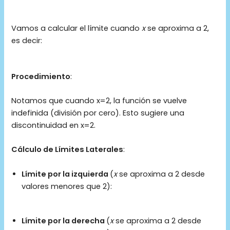
Vamos a calcular el límite cuando
x
se aproxima a 2,
es decir:
Procedimiento
:
Notamos que cuando x=2, la función se vuelve
indefinida (división por cero). Esto sugiere una
discontinuidad en x=2.
Cálculo de Límites Laterales
:
Límite por la izquierda
(
x
se aproxima a 2 desde
valores menores que 2):
Límite por la derecha
(
x
se aproxima a 2 desde