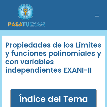
Ir
al
contenido
Mai
Men
Propiedades de los Limites
y funciones polinomiales y
con variables
independientes EXANI-II
Índice del Tema