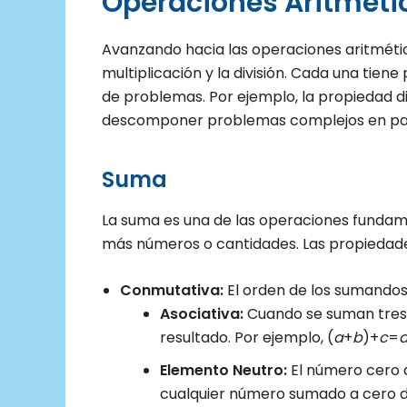
Operaciones Aritméti
Avanzando hacia las operaciones aritmética
multiplicación y la división. Cada una tiene
de problemas. Por ejemplo, la propiedad di
descomponer problemas complejos en pa
Suma
La suma es una de las operaciones fundam
más números o cantidades. Las propiedade
Conmutativa:
El orden de los sumandos 
Asociativa:
Cuando se suman tres 
resultado. Por ejemplo, (
a
+
b
)+
c
=
Elemento Neutro:
El número cero 
cualquier número sumado a cero 