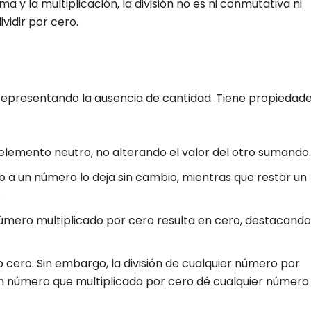
ma y la multiplicación, la división no es ni conmutativa ni
vidir por cero.
representando la ausencia de cantidad. Tiene propiedad
elemento neutro, no alterando el valor del otro sumando.
ro a un número lo deja sin cambio, mientras que restar un
.
úmero multiplicado por cero resulta en cero, destacando
 cero. Sin embargo, la división de cualquier número por
 un número que multiplicado por cero dé cualquier número