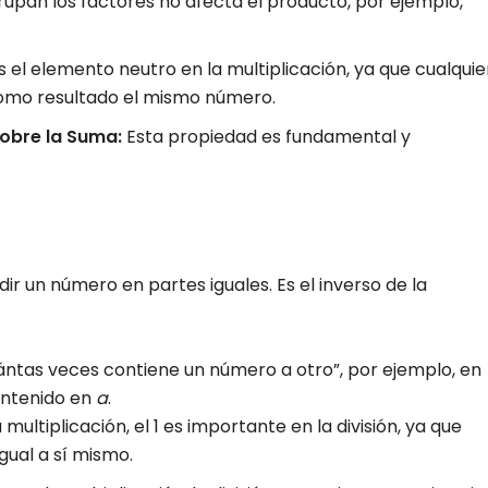
upan los factores no afecta el producto, por ejemplo,
 el elemento neutro en la multiplicación, ya que cualquie
omo resultado el mismo número.
sobre la Suma:
Esta propiedad es fundamental y
idir un número en partes iguales. Es el inverso de la
ntas veces contiene un número a otro”, por ejemplo, en
ntenido en
a
.
 multiplicación, el 1 es importante en la división, ya que
igual a sí mismo.