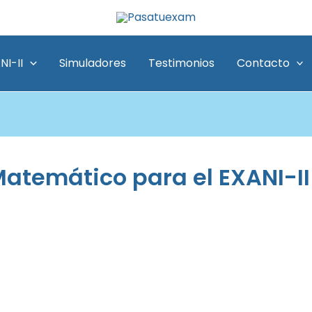
NI-II
Simuladores
Testimonios
Contacto
atemático para el EXANI-II