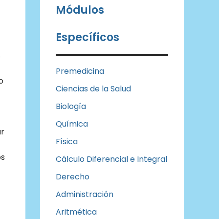
Módulos
Específicos
s
Premedicina
o
Ciencias de la Salud
Biología
Química
ar
Física
os
Cálculo Diferencial e Integral
Derecho
Administración
Aritmética