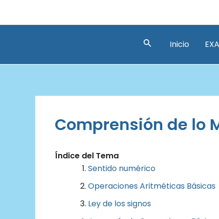
Ir
al
contenido
Buscar
Inicio
EXA
Comprensión de lo M
Índice del Tema
Sentido numérico
Operaciones Aritméticas Básicas
Ley de los signos