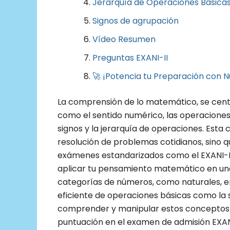
Jerarquía de Operaciones Básica
Signos de agrupación
Vídeo Resumen
Preguntas EXANI-II
🚀 ¡Potencia tu Preparación con N
La comprensión de lo matemático, se cen
como el sentido numérico, las operaciones a
signos y la jerarquía de operaciones. Esta
resolución de problemas cotidianos, sino 
exámenes estandarizados como el EXANI-II. 
aplicar tu pensamiento matemático en una 
categorías de números, como naturales, ent
eficiente de operaciones básicas como la su
comprender y manipular estos conceptos 
puntuación en el examen de admisión EXANI