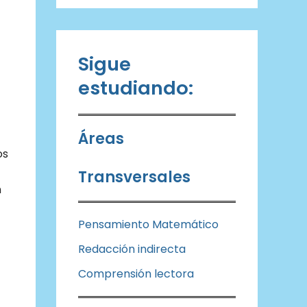
Sigue
estudiando:
Áreas
os
Transversales
n
Pensamiento Matemático
Redacción indirecta
Comprensión lectora