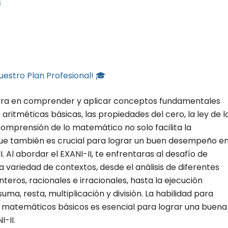
s
uestro Plan Profesional! 🎓
tra en comprender y aplicar conceptos fundamentales
ritméticas básicas, las propiedades del cero, la ley de l
 comprensión de lo matemático no solo facilita la
que también es crucial para lograr un buen desempeño e
Al abordar el EXANI-II, te enfrentaras al desafío de
variedad de contextos, desde el análisis de diferentes
eros, racionales e irracionales, hasta la ejecución
ma, resta, multiplicación y división. La habilidad para
matemáticos básicos es esencial para lograr una buena
-II.