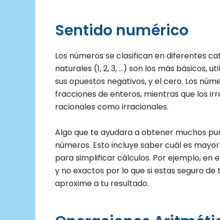
Sentido numérico
Los números se clasifican en diferentes c
naturales (1, 2, 3, …) son los más básicos, u
sus opuestos negativos, y el cero. Los nú
fracciones de enteros, mientras que los ir
racionales como irracionales.
Algo que te ayudara a obtener muchos pu
números. Esto incluye saber cuál es mayo
para simplificar cálculos. Por ejemplo, e
y no exactos por lo que si estas seguro d
aproxime a tu resultado.