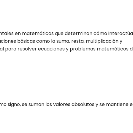
mentales en matemáticas que determinan cómo interactú
ciones básicas como la suma, resta, multiplicación y
cial para resolver ecuaciones y problemas matemáticos 
o signo, se suman los valores absolutos y se mantiene e