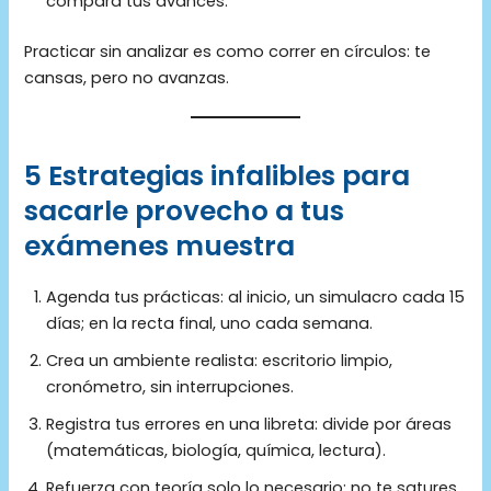
compara tus avances.
Practicar sin analizar es como correr en círculos: te
cansas, pero no avanzas.
5 Estrategias infalibles para
sacarle provecho a tus
exámenes muestra
Agenda tus prácticas: al inicio, un simulacro cada 15
días; en la recta final, uno cada semana.
Crea un ambiente realista: escritorio limpio,
cronómetro, sin interrupciones.
Registra tus errores en una libreta: divide por áreas
(matemáticas, biología, química, lectura).
Refuerza con teoría solo lo necesario: no te satures,