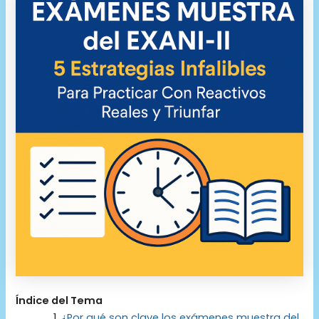
Índice del Tema
¿Por qué son clave los exámenes muestra del