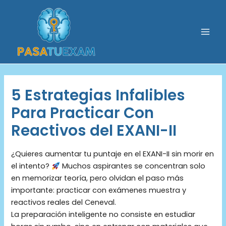
Ir
al
contenido
Mai
Men
5 Estrategias Infalibles
Para Practicar Con
Reactivos del EXANI-II
¿Quieres aumentar tu puntaje en el EXANI-II sin morir en
el intento?
Muchos aspirantes se concentran solo
en memorizar teoría, pero olvidan el paso más
importante: practicar con exámenes muestra y
reactivos reales del Ceneval.
La preparación inteligente no consiste en estudiar