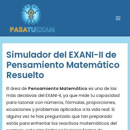
Ir
al
contenido
Mai
Men
Simulador del EXANI-II de
Pensamiento Matemático
Resuelto
El área de
Pensamiento Matemático
es una de las
más decisivas del EXANI-II, ya que mide tu capacidad
para razonar con números, fórmulas, proporciones,
ecuaciones y problemas aplicados a la vida real. Si
alguna vez te has preguntado qué tan preparado
estás para enfrentar los reactivos matemáticos del