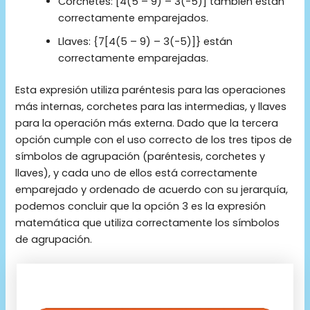
Corchetes: [4(5 – 9) – 3(-5)] también están
correctamente emparejados.
Llaves: {7[4(5 – 9) – 3(-5)]} están
correctamente emparejadas.
Esta expresión utiliza paréntesis para las operaciones
más internas, corchetes para las intermedias, y llaves
para la operación más externa. Dado que la tercera
opción cumple con el uso correcto de los tres tipos de
símbolos de agrupación (paréntesis, corchetes y
llaves), y cada uno de ellos está correctamente
emparejado y ordenado de acuerdo con su jerarquía,
podemos concluir que la opción 3 es la expresión
matemática que utiliza correctamente los símbolos
de agrupación.