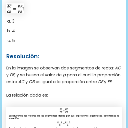
3
4
5
Resolución:
En la imagen se observan dos segmentos de recta:
AC
y
DF
, y se busca el valor de
p
para el cual la proporción
entre
AC
y
CB
es igual a la proporción entre
DF
y
FE
.
La relación dada es: