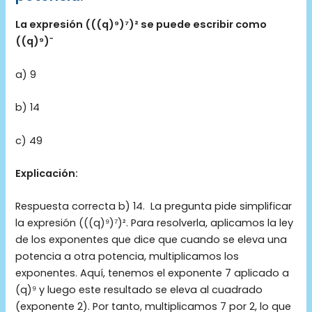
La expresión (((q)⁹)⁷)² se puede escribir como
((q)⁹)
⁻
a) 9
b) 14
c) 49
Explicación:
Respuesta correcta b) 14. La pregunta pide simplificar
la expresión (((q)⁹)⁷)². Para resolverla, aplicamos la ley
de los exponentes que dice que cuando se eleva una
potencia a otra potencia, multiplicamos los
exponentes. Aquí, tenemos el exponente 7 aplicado a
(q)⁹ y luego este resultado se eleva al cuadrado
(exponente 2). Por tanto, multiplicamos 7 por 2, lo que