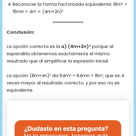
Reconocer la forma factorizada equivalente: 16m² +
16mn + 4n² = (4m+2n)²
Conclusión:
La opción correcta es la
a) (4m+2n)²
porque al
expandirla obtenemos exactamente el mismo
resultado que al simplificar la expresión inicial.
La opción (8m+4n)² da 64m² + 64mn + 16n², que es 4
veces mayor al resultado correcto, y por eso no es
equivalente.