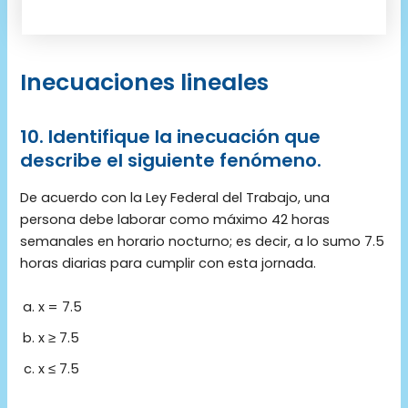
Inecuaciones lineales
10. Identifique la inecuación que
describe el siguiente fenómeno.
De acuerdo con la Ley Federal del Trabajo, una
persona debe laborar como máximo 42 horas
semanales en horario nocturno; es decir, a lo sumo 7.5
horas diarias para cumplir con esta jornada.
x = 7.5
x ≥ 7.5
x ≤ 7.5