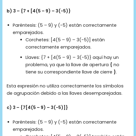
b) 3 – {7 + [4(5 – 9) – 3(-5)}
Paréntesis: (5 – 9) y (-5) están correctamente
emparejados.
Corchetes: [4(5 – 9) – 3(-5)] están
correctamente emparejados.
Llaves: {7 + [4(5 – 9) – 3(-5)} aquí hay un
problema, ya que la llave de apertura
{
no
tiene su correspondiente llave de cierre
}
.
Esta expresión no utiliza correctamente los símbolos
de agrupación debido a las llaves desemparejadas.
c) 3 – {7[4(5 – 9) – 3(-5)]}
Paréntesis: (5 – 9) y (-5) están correctamente
emparejados.