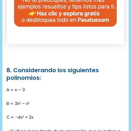
8. Considerando los siguientes
polinomios:
A = x – 3
B = 3x³ – x²
C = -4x² + 2x