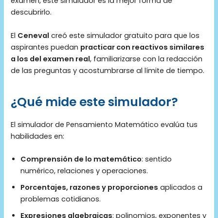
examen, este simulador es la mejor forma de
descubrirlo.
El
Ceneval
creó este simulador gratuito para que los
aspirantes puedan
practicar con reactivos similares
a los del examen real
, familiarizarse con la redacción
de las preguntas y acostumbrarse al límite de tiempo.
¿Qué mide este simulador?
El simulador de Pensamiento Matemático evalúa tus
habilidades en:
Comprensión de lo matemático
: sentido
numérico, relaciones y operaciones.
Porcentajes, razones y proporciones
aplicados a
problemas cotidianos.
Expresiones algebraicas
: polinomios, exponentes y