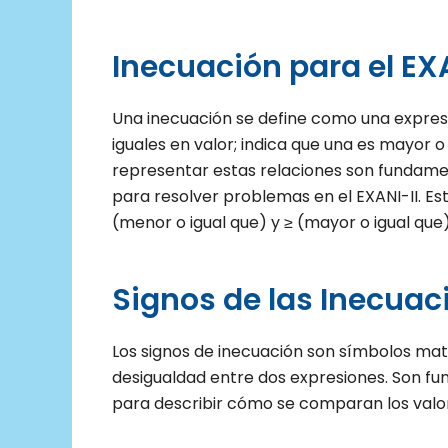
Inecuación para el EXA
Una inecuación se define como una expre
iguales en valor; indica que una es mayor o
representar estas relaciones son fundam
para resolver problemas en el EXANI-II. Es
(menor o igual que) y ≥ (mayor o igual que)
Signos de las Inecuac
Los signos de inecuación son símbolos mat
desigualdad entre dos expresiones. Son 
para describir cómo se comparan los valo