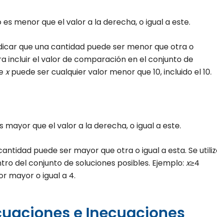
o es menor que el valor a la derecha, o igual a este.
ndicar que una cantidad puede ser menor que otra o
a incluir el valor de comparación en el conjunto de
ue
x
puede ser cualquier valor menor que 10, incluido el 10.
es mayor que el valor a la derecha, o igual a este.
antidad puede ser mayor que otra o igual a esta. Se utili
tro del conjunto de soluciones posibles. Ejemplo:
x
≥4
r mayor o igual a 4.
uaciones e Inecuaciones