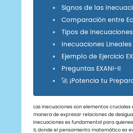
Signos de las Inecuac
Comparación entre Ec
Tipos de Inecuaciones
Inecuaciones Lineales 
Ejemplo de Ejercicio EX
Preguntas EXANI-II
🚀 ¡Potencia tu Prepar
Las inecuaciones son elementos cruciales
manera de expresar relaciones de desigual
inecuaciones es fundamental para quiene
II, donde el pensamiento matemático es ev