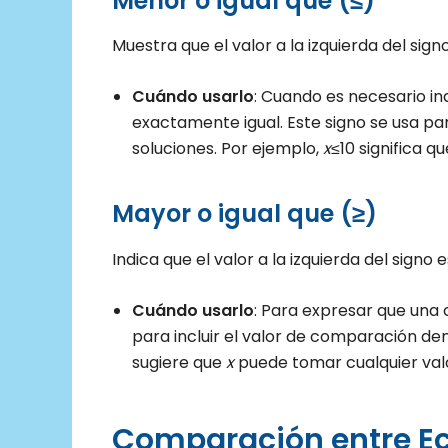
Menor o igual que (≤)
Muestra que el valor a la izquierda del sign
Cuándo usarlo
: Cuando es necesario i
exactamente igual. Este signo se usa par
soluciones. Por ejemplo,
x
≤10 significa q
Mayor o igual que (≥)
Indica que el valor a la izquierda del signo 
Cuándo usarlo
: Para expresar que una c
para incluir el valor de comparación den
sugiere que
x
puede tomar cualquier valo
Comparación entre Ec