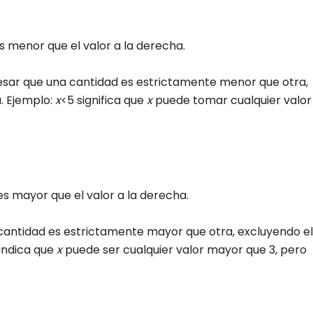
 es menor que el valor a la derecha.
esar que una cantidad es estrictamente menor que otra,
a. Ejemplo:
x
<5 significa que
x
puede tomar cualquier valor
 es mayor que el valor a la derecha.
 cantidad es estrictamente mayor que otra, excluyendo el
 indica que
x
puede ser cualquier valor mayor que 3, pero