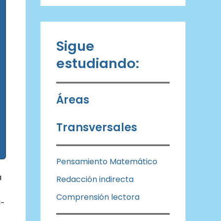
Sigue
estudiando:
Áreas
Transversales
Pensamiento Matemático
a
Redacción indirecta
Comprensión lectora
I-