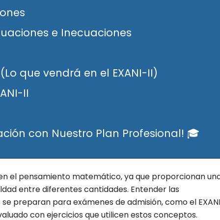
iones
uaciones e Inecuaciones
(Lo que vendrá en el EXANI-II)
ANI-II
ación con Nuestro Plan Profesional! 🎓
 en el pensamiento matemático, ya que proporcionan un
dad entre diferentes cantidades. Entender las
s se preparan para exámenes de admisión, como el EXAN
aluado con ejercicios que utilicen estos conceptos.