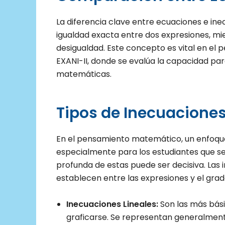
La diferencia clave entre ecuaciones e in
igualdad exacta entre dos expresiones, mi
desigualdad. Este concepto es vital en el
EXANI-II, donde se evalúa la capacidad pa
matemáticas.
Tipos de Inecuacione
En el pensamiento matemático, un enfoque 
especialmente para los estudiantes que se
profunda de estas puede ser decisiva. Las i
establecen entre las expresiones y el grado
Inecuaciones Lineales:
Son las más bási
graficarse. Se representan generalme