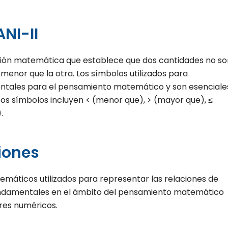
NI-II
sión matemática que establece que dos cantidades no so
 menor que la otra. Los símbolos utilizados para
entales para el pensamiento matemático y son esenciale
tos símbolos incluyen < (menor que), > (mayor que), ≤
.
iones
emáticos utilizados para representar las relaciones de
fundamentales en el ámbito del pensamiento matemático
res numéricos.