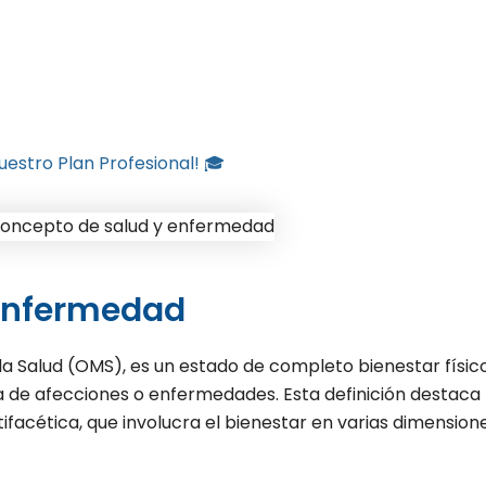
uestro Plan Profesional! 🎓
 enfermedad
 la Salud (OMS), es un estado de completo bienestar físico
ia de afecciones o enfermedades. Esta definición destaca
ifacética, que involucra el bienestar en varias dimension