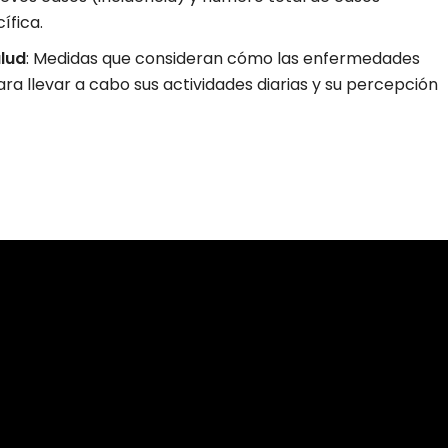
ífica.
alud
: Medidas que consideran cómo las enfermedades
ra llevar a cabo sus actividades diarias y su percepción