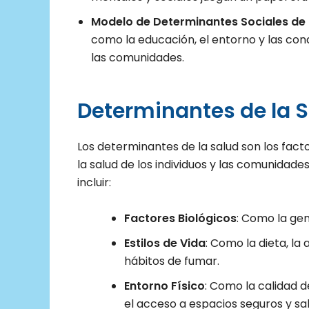
Modelo de Determinantes Sociales de 
como la educación, el entorno y las cond
las comunidades.
Determinantes de la 
Los determinantes de la salud son los fact
la salud de los individuos y las comunidade
incluir:
Factores Biológicos
: Como la gen
Estilos de Vida
: Como la dieta, la a
hábitos de fumar.
Entorno Físico
: Como la calidad de
el acceso a espacios seguros y sa