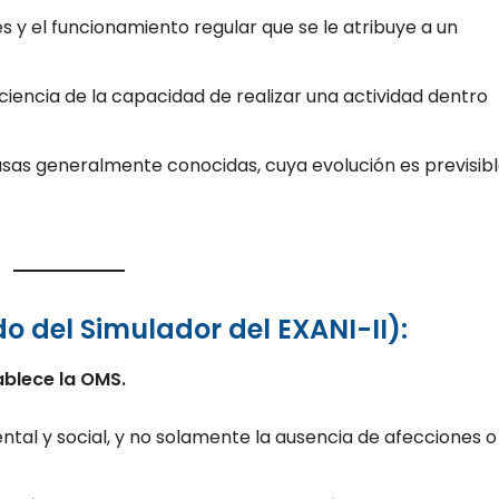
y el funcionamiento regular que se le atribuye a un
ciencia de la capacidad de realizar una actividad dentro
ausas generalmente conocidas, cuya evolución es previsib
o del Simulador del EXANI-II):
ablece la OMS.
ntal y social, y no solamente la ausencia de afecciones o