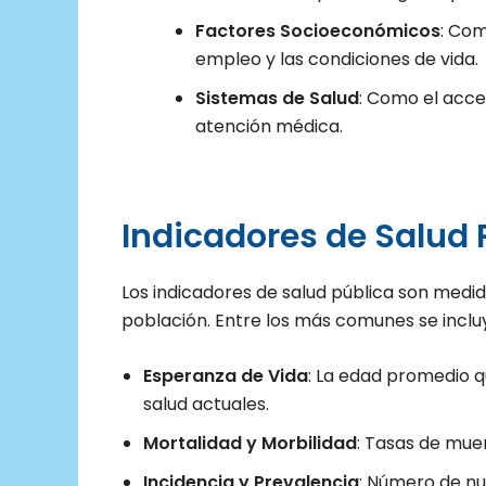
Factores Socioeconómicos
: Com
empleo y las condiciones de vida.
Sistemas de Salud
: Como el acces
atención médica.
Indicadores de Salud 
Los indicadores de salud pública son medid
población. Entre los más comunes se inclu
Esperanza de Vida
: La edad promedio q
salud actuales.
Mortalidad y Morbilidad
: Tasas de mue
Incidencia y Prevalencia
: Número de nu