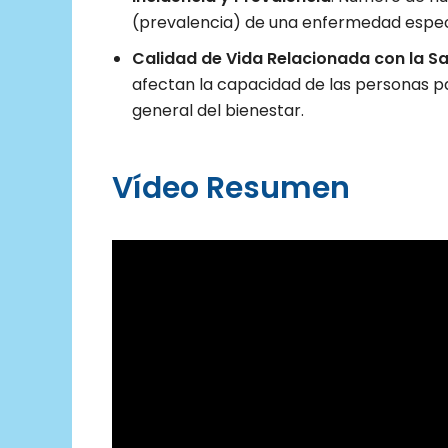
(prevalencia) de una enfermedad espec
Calidad de Vida Relacionada con la S
afectan la capacidad de las personas pa
general del bienestar.
Vídeo Resumen