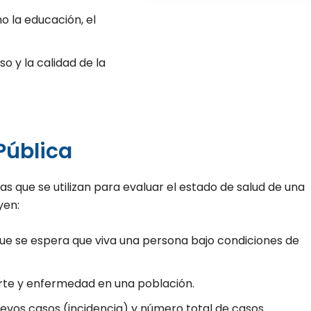
o la educación, el
o y la calidad de la
Pública
as que se utilizan para evaluar el estado de salud de una
yen:
ue se espera que viva una persona bajo condiciones de
rte y enfermedad en una población.
evos casos (incidencia) y número total de casos