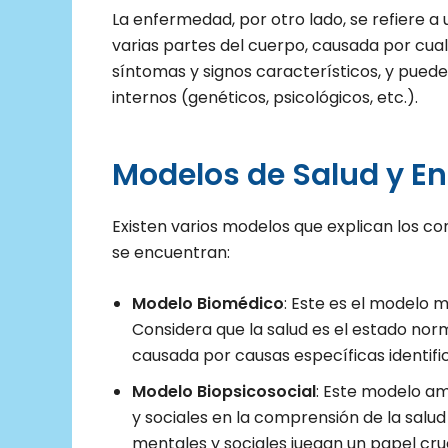
La enfermedad, por otro lado, se refiere a 
varias partes del cuerpo, causada por cu
síntomas y signos característicos, y puede
internos (genéticos, psicológicos, etc.).
Modelos de Salud y E
Existen varios modelos que explican los c
se encuentran:
Modelo Biomédico
: Este es el modelo 
Considera que la salud es el estado nor
causada por causas específicas identific
Modelo Biopsicosocial
: Este modelo am
y sociales en la comprensión de la salu
mentales y sociales juegan un papel cruci