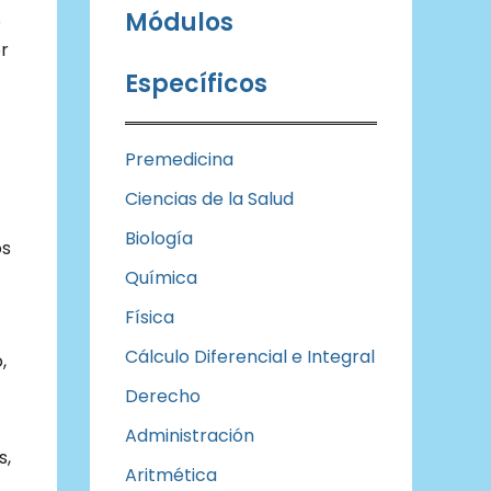
Módulos
o
r
Específicos
Premedicina
Ciencias de la Salud
Biología
os
Química
Física
Cálculo Diferencial e Integral
,
Derecho
Administración
s,
Aritmética