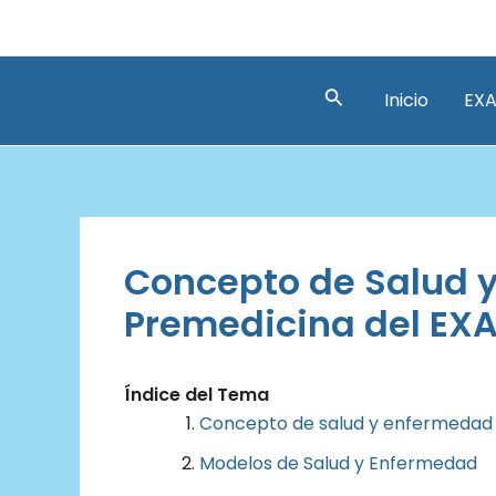
Ir
al
contenido
Buscar
Inicio
EXA
Concepto de Salud 
Premedicina del EXA
Índice del Tema
Concepto de salud y enfermedad
Modelos de Salud y Enfermedad