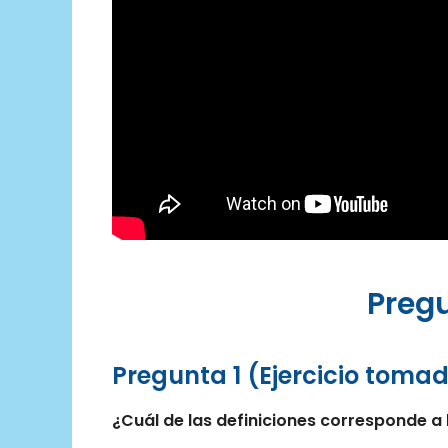
Pregu
Pregunta 1 (Ejercicio tomad
¿Cuál de las definiciones corresponde a