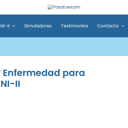
NI-II
Simuladores
Testimonios
Contacto
y Enfermedad para
NI-II