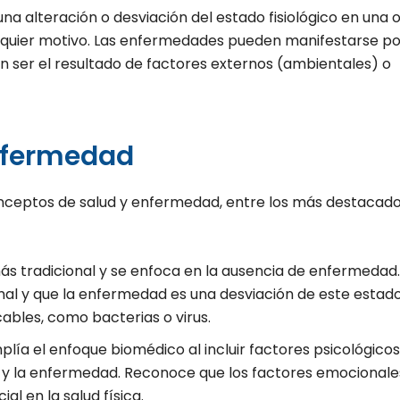
una alteración o desviación del estado fisiológico en una 
alquier motivo. Las enfermedades pueden manifestarse po
n ser el resultado de factores externos (ambientales) o
nfermedad
onceptos de salud y enfermedad, entre los más destacad
más tradicional y se enfoca en la ausencia de enfermedad.
mal y que la enfermedad es una desviación de este estado
ables, como bacterias o virus.
plía el enfoque biomédico al incluir factores psicológicos
d y la enfermedad. Reconoce que los factores emocionale
al en la salud física.