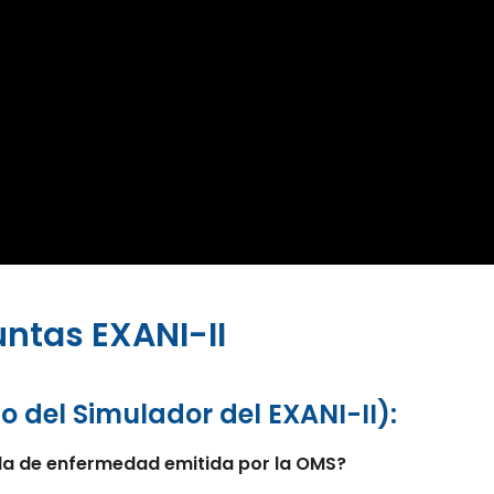
ntas EXANI-II
o del Simulador del EXANI-II):
 la de enfermedad emitida por la OMS?