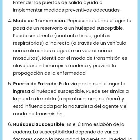
Entender las puertas de salida ayuda a
implementar medidas preventivas adecuadas.
Modo de Transmisión:
Representa cómo el agente
pasa de un reservorio a un huésped susceptible.
Puede ser directo (contacto físico, gotitas
respiratorias) o indirecto (a través de un vehículo
como alimentos o agua, o un vector como
mosquitos). Identificar el modo de transmisión es
clave para interrumpir la cadena y prevenir la
propagación de la enfermedad.
Puerta de Entrada:
Es la vía por la cual el agente
ingresa al huésped susceptible. Puede ser similar a
la puerta de salida (respiratoria, oral, cutánea) y
está influenciada por la naturaleza del agente y el
modo de transmisión.
Huésped Susceptible:
Es el último eslabón de la
cadena. La susceptibilidad depende de varios
factores como la inmunidad, la genética, la edad, la