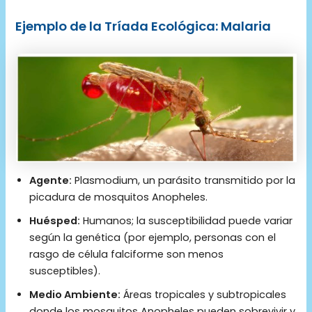
Ejemplo de la Tríada Ecológica: Malaria
Agente:
Plasmodium, un parásito transmitido por la
picadura de mosquitos Anopheles.
Huésped:
Humanos; la susceptibilidad puede variar
según la genética (por ejemplo, personas con el
rasgo de célula falciforme son menos
susceptibles).
Medio Ambiente:
Áreas tropicales y subtropicales
donde los mosquitos Anopheles pueden sobrevivir y