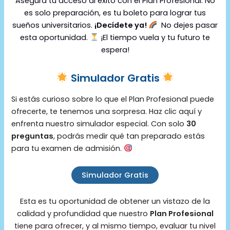
Asegura tu acceso al éxito con el Plan Profesional. No
es solo preparación, es tu boleto para lograr tus
sueños universitarios.
¡Decídete ya!
No dejes pasar
esta oportunidad.
¡El tiempo vuela y tu futuro te
espera!
Simulador Gratis
Si estás curioso sobre lo que el Plan Profesional puede
ofrecerte, te tenemos una sorpresa. Haz clic aquí y
enfrenta nuestro simulador especial. Con solo
30
preguntas
, podrás medir qué tan preparado estás
para tu examen de admisión.
Simulador Gratis
Esta es tu oportunidad de obtener un vistazo de la
calidad y profundidad que nuestro
Plan Profesional
tiene para ofrecer, y al mismo tiempo, evaluar tu nivel