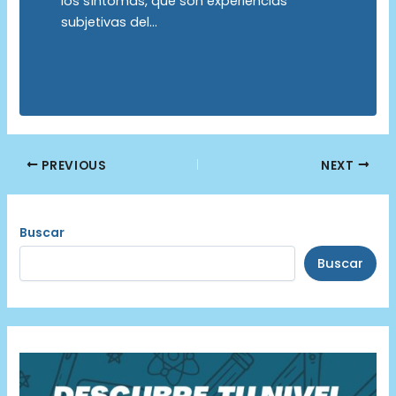
los síntomas, que son experiencias
subjetivas del…
Post
PREVIOUS
NEXT
navigation
Buscar
Buscar