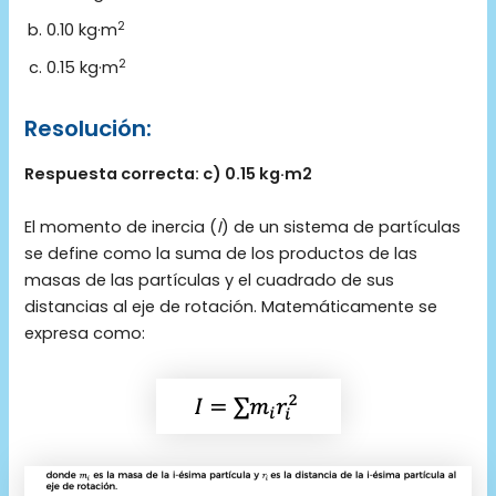
2
0.10 kg·m
2
0.15 kg·m
Resolución:
Respuesta correcta: c) 0.15 kg·m2
El momento de inercia (
I
) de un sistema de partículas
se define como la suma de los productos de las
masas de las partículas y el cuadrado de sus
distancias al eje de rotación. Matemáticamente se
expresa como: