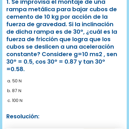
1. Se improvisa el montaje de una
rampa metálica para bajar cubos de
cemento de 10 kg por acción de la
fuerza de gravedad. Si la inclinación
de dicha rampa es de 30°, ¿cuál es la
fuerza de fricción que logra que los
cubos se deslicen a una aceleración
constante? Considere g=10 ms2 , sen
30° = 0.5, cos 30° = 0.87 y tan 30°
=0.58.
50 N
87 N
100 N
Resolución: