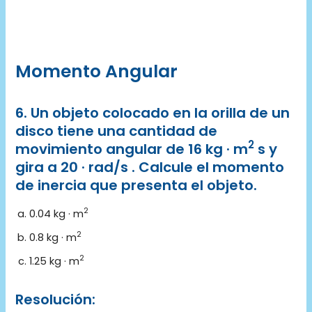
Momento Angular
6. Un objeto colocado en la orilla de un
disco tiene una cantidad de
2
movimiento angular de 16 kg · m
s y
gira a 20 · rad/s . Calcule el momento
de inercia que presenta el objeto.
2
0.04 kg · m
2
0.8 kg · m
2
1.25 kg · m
Resolución: