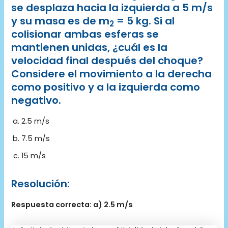
se desplaza hacia la izquierda a 5 m/s
y su masa es de m
= 5 kg. Si al
2
colisionar ambas esferas se
mantienen unidas, ¿cuál es la
velocidad final después del choque?
Considere el movimiento a la derecha
como positivo y a la izquierda como
negativo.
2.5 m/s
7.5 m/s
15 m/s
Resolución:
Respuesta correcta: a) 2.5 m/s