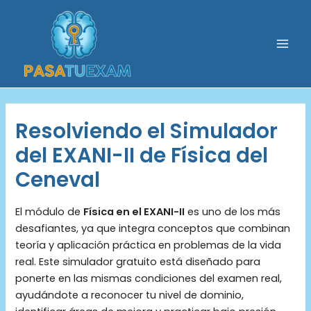
Ir
al
contenido
Mai
Men
Resolviendo el Simulador
del EXANI-II de Física del
Ceneval
El módulo de
Física en el EXANI-II
es uno de los más
desafiantes, ya que integra conceptos que combinan
teoría y aplicación práctica en problemas de la vida
real. Este simulador gratuito está diseñado para
ponerte en las mismas condiciones del examen real,
ayudándote a reconocer tu nivel de dominio,