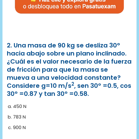
2. Una masa de 90 kg se desliza 30°
hacia abajo sobre un plano inclinado.
¿Cuál es el valor necesario de la fuerza
de fricción para que la masa se
mueva a una velocidad constante?
2
Considere g=10 m/s
, sen 30° =0.5, cos
30° =0.87 y tan 30° =0.58.
450 N
783 N
900 N