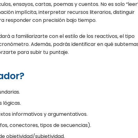
culos, ensayos, cartas, poemas y cuentos. No es solo “leer”
ación implícita, interpretar recursos literarios, distinguir
ra responder con precisión bajo tiempo.
rá a familiarizarte con el estilo de los reactivos, el tipo
l cronómetro. Además, podrás identificar en qué subtema
orzarte para subir tu puntaje.
ador?
undarias.
 lógicas.
textos informativos y argumentativos.
fos, conectores, tipos de secuencias).
de objetividad/subjetividad.