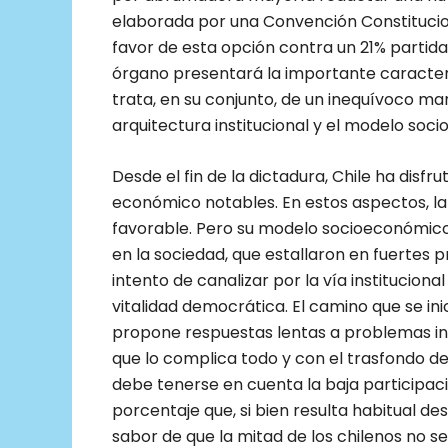
elaborada por una Convención Constitucio
favor de esta opción contra un 21% partid
órgano presentará la importante caracterí
trata, en su conjunto, de un inequívoco ma
arquitectura institucional y el modelo soc
Desde el fin de la dictadura, Chile ha dis
económico notables. En estos aspectos, la
favorable. Pero su modelo socioeconómico
en la sociedad, que estallaron en fuertes 
intento de canalizar por la vía institucion
vitalidad democrática. El camino que se ini
propone respuestas lentas a problemas i
que lo complica todo y con el trasfondo de
debe tenerse en cuenta la baja participaci
porcentaje que, si bien resulta habitual des
sabor de que la mitad de los chilenos no se