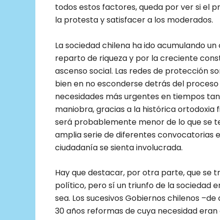
todos estos factores, queda por ver si el
la protesta y satisfacer a los moderados.
La sociedad chilena ha ido acumulando un 
reparto de riqueza y por la creciente const
ascenso social. Las redes de protección son
bien en no esconderse detrás del proceso 
necesidades más urgentes en tiempos tan d
maniobra, gracias a la histórica ortodoxia 
será probablemente menor de lo que se tem
amplia serie de diferentes convocatorias el
ciudadanía se sienta involucrada.
Hay que destacar, por otra parte, que se 
político, pero sí un triunfo de la sociedad
sea. Los sucesivos Gobiernos chilenos –de 
30 años reformas de cuya necesidad eran c