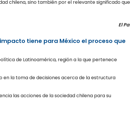
ad chilena, sino también por el relevante significado que
El Pa
é impacto tiene para México el proceso que
política de Latinoamérica, región a la que pertenece
o en la toma de decisiones acerca de la estructura
cia las acciones de la sociedad chilena para su