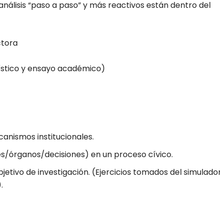
nálisis “paso a paso” y más reactivos están dentro del
ctora
ístico y ensayo académico)
anismos institucionales.
es/órganos/decisiones) en un proceso cívico.
jetivo de investigación. (Ejercicios tomados del simulado
).