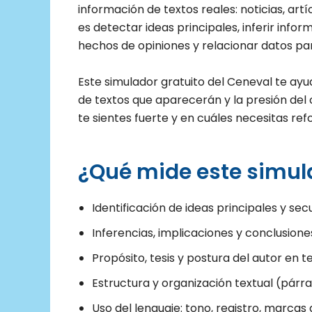
información de textos reales: noticias, artí
es detectar ideas principales, inferir inform
hechos de opiniones y relacionar datos pa
Este simulador gratuito del Ceneval te ayuda
de textos que aparecerán y la presión de
te sientes fuerte y en cuáles necesitas ref
¿Qué mide este simul
Identificación de ideas principales y sec
Inferencias, implicaciones y conclusiones
Propósito, tesis y postura del autor en 
Estructura y organización textual (párra
Uso del lenguaje: tono, registro, marcas 