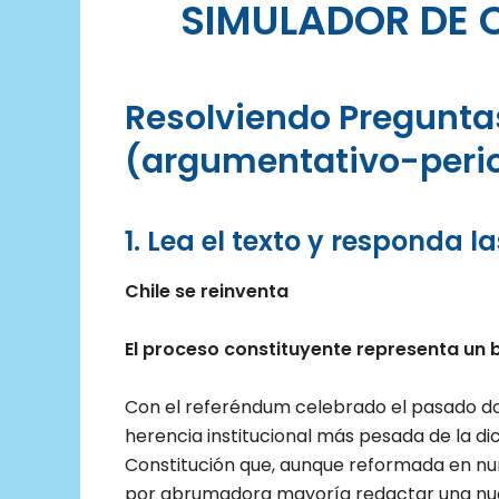
SIMULADOR DE 
Resolviendo Pregunta
(argumentativo-perio
1.
Lea el texto y responda l
Chile se reinventa
El proceso constituyente representa un
Con el referéndum celebrado el pasado do
herencia institucional más pesada de la di
Constitución que, aunque reformada en nu
por abrumadora mayoría redactar una nu