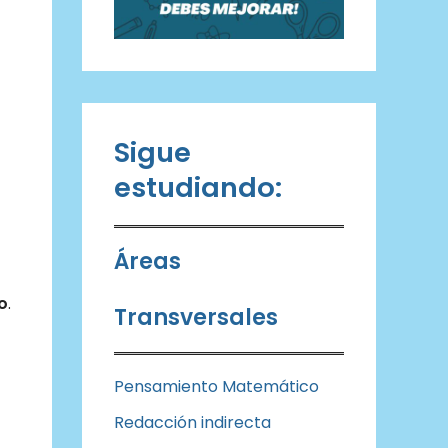
Sigue
estudiando:
Áreas
o
.
Transversales
Pensamiento Matemático
Redacción indirecta