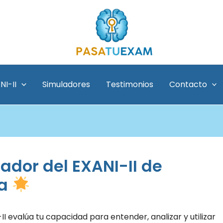
NI-II
Simuladores
Testimonios
Contacto
ador del EXANI-II de
ra
I evalúa tu capacidad para entender, analizar y utilizar