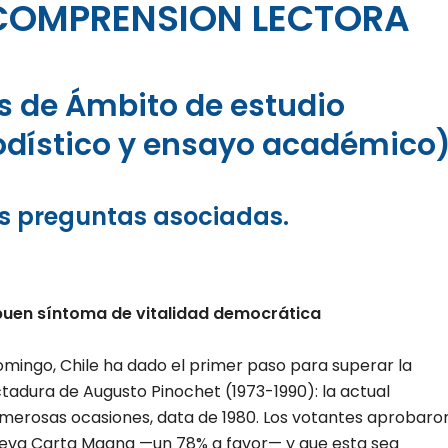
COMPRENSION LECTORA
s de Ámbito de estudio
dístico y ensayo académico
as preguntas asociadas.
 buen síntoma de vitalidad democrática
mingo, Chile ha dado el primer paso para superar la
ctadura de Augusto Pinochet (1973-1990): la actual
merosas ocasiones, data de 1980. Los votantes aprobaro
eva Carta Magna —un 78% a favor— y que esta sea