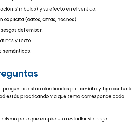
ación, símbolos) y su efecto en el sentido.
 explícita (datos, cifras, hechos).
 sesgos del emisor.
áficas y texto.
s semánticas.
preguntas
s preguntas están clasificadas por
ámbito y tipo de text
dad estás practicando y a qué tema corresponde cada
 mismo para que empieces a estudiar sin pagar.