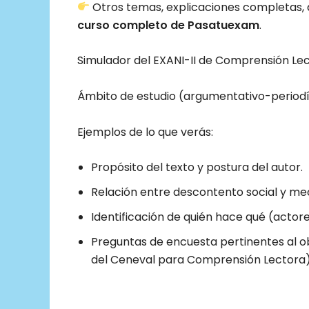
Otros temas, explicaciones completas, a
curso completo de Pasatuexam
.
Simulador del EXANI-II de Comprensión Le
Ámbito de estudio (argumentativo-period
Ejemplos de lo que verás:
Propósito del texto y postura del autor.
Relación entre descontento social y mec
Identificación de quién hace qué (actor
Preguntas de encuesta pertinentes al ob
del Ceneval para Comprensión Lectora