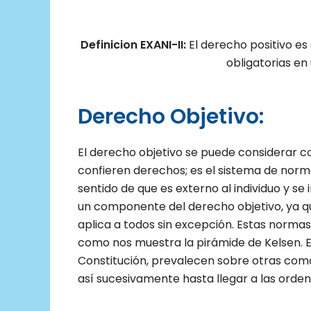
Definicion EXANI-II:
El derecho positivo es
obligatorias en
Derecho Objetivo:
El derecho objetivo se puede considerar 
confieren derechos; es el sistema de normas
sentido de que es externo al individuo y se
un componente del derecho objetivo, ya 
aplica a todos sin excepción. Estas norma
como nos muestra la pirámide de Kelsen. E
Constitución, prevalecen sobre otras como 
así sucesivamente hasta llegar a las orde