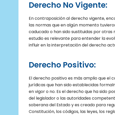
Derecho No Vigente:
En contraposición al derecho vigente, en
las normas que en algún momento tuvieron
caducado o han sido sustituidas por otras n
estudio es relevante para entender la evolu
influir en la interpretación del derecho act
Derecho Positivo:
El derecho positivo es más amplio que el 
jurídicas que han sido establecidas forma
en vigor o no. Es el derecho que ha sido pos
del legislador o las autoridades competent
soberana del Estado y es creado para regul
Constitución, los códigos, las leyes, los re