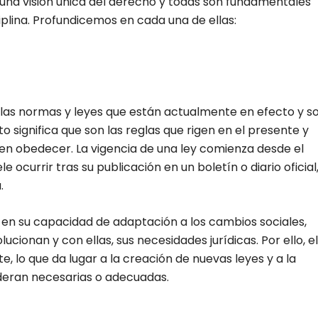
una visión única del derecho y todas son fundamentales
plina. Profundicemos en cada una de ellas:
ellas normas y leyes que están actualmente en efecto y s
o significa que son las reglas que rigen en el presente y
en obedecer. La vigencia de una ley comienza desde el
 ocurrir tras su publicación en un boletín o diario oficial
.
 en su capacidad de adaptación a los cambios sociales,
cionan y con ellas, sus necesidades jurídicas. Por ello, el
 lo que da lugar a la creación de nuevas leyes y a la
ideran necesarias o adecuadas.