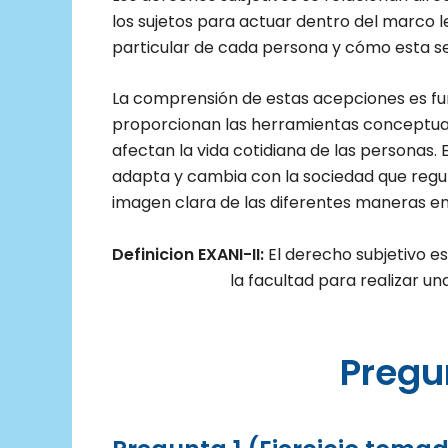
los sujetos para actuar dentro del marco l
particular de cada persona y cómo esta se
La comprensión de estas acepciones es fu
proporcionan las herramientas conceptua
afectan la vida cotidiana de las personas. 
adapta y cambia con la sociedad que regul
imagen clara de las diferentes maneras en q
Definicion EXANI-II:
El derecho subjetivo e
la facultad para realizar u
Pregu