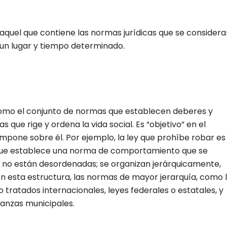
 aquel que contiene las normas jurídicas que se consider
 un lugar y tiempo determinado.
como el conjunto de normas que establecen deberes y
 que rige y ordena la vida social. Es “objetivo” en el
 impone sobre él. Por ejemplo, la ley que prohíbe robar es
que establece una norma de comportamiento que se
s no están desordenadas; se organizan jerárquicamente,
n esta estructura, las normas de mayor jerarquía, como 
tratados internacionales, leyes federales o estatales, y
nanzas municipales.