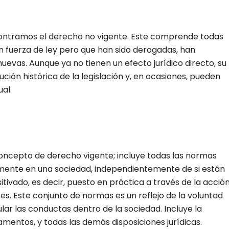
contramos el derecho no vigente. Este comprende todas
 fuerza de ley pero que han sido derogadas, han
uevas. Aunque ya no tienen un efecto jurídico directo, su
ción histórica de la legislación y, en ocasiones, pueden
ual.
concepto de derecho vigente; incluye todas las normas
lmente en una sociedad, independientemente de si están
itivado, es decir, puesto en práctica a través de la acció
es. Este conjunto de normas es un reflejo de la voluntad
ar las conductas dentro de la sociedad. Incluye la
glamentos, y todas las demás disposiciones jurídicas.