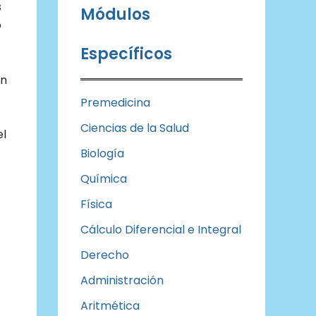
s
Módulos
o
Específicos
an
Premedicina
Ciencias de la Salud
el
Biología
Química
Física
Cálculo Diferencial e Integral
Derecho
Administración
Aritmética