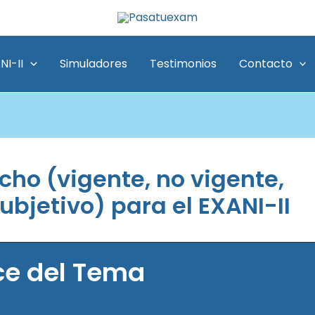
NI-II
Simuladores
Testimonios
Contacto
cho (vigente, no vigente,
subjetivo) para el EXANI-II
ce del Tema