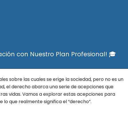
ación con Nuestro Plan Profesional! 🎓
es sobre las cuales se erige la sociedad, pero no es un
dad, el derecho abarca una serie de acepciones que
stras vidas. Vamos a explorar estas acepciones para
lo que realmente significa el “derecho”.