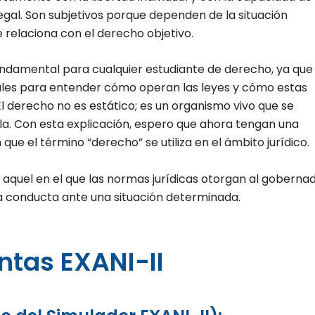
egal. Son subjetivos porque dependen de la situación
 relaciona con el derecho objetivo.
ndamental para cualquier estudiante de derecho, ya que
les para entender cómo operan las leyes y cómo estas
El derecho no es estático; es un organismo vivo que se
a. Con esta explicación, espero que ahora tengan una
ue el término “derecho” se utiliza en el ámbito jurídico.
s aquel en el que las normas jurídicas otorgan al goberna
na conducta ante una situación determinada.
ntas EXANI-II