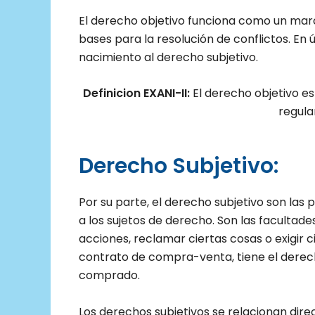
El derecho objetivo funciona como un mar
bases para la resolución de conflictos. En ú
nacimiento al derecho subjetivo.
Definicion EXANI-II:
El derecho objetivo es
regula
Derecho Subjetivo:
Por su parte, el derecho subjetivo son las 
a los sujetos de derecho. Son las facultade
acciones, reclamar ciertas cosas o exigir 
contrato de compra-venta, tiene el derecho
comprado.
Los derechos subjetivos se relacionan dire