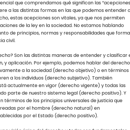
esencial que comprendamos qué significan las “acepcione
iere a las distintas formas en las que podemos entender 
echo, estas acepciones son vitales, ya que nos permiten
caciones de la ley en la sociedad. No estamos hablando
junto de principios, normas y responsabilidades que form
 civil.
cho? Son las distintas maneras de entender y clasificar 
n, y aplicación. Por ejemplo, podemos hablar del derecho
ivamente a la sociedad (derecho objetivo) o en términos
ren a los individuos (derecho subjetivo). También
stá actualmente en vigor (derecho vigente) y todas las
do parte de nuestro sistema legal (derecho positivo). Y
términos de los principios universales de justicia que
creadas por el hombre (derecho natural) en
tablecidas por el Estado (derecho positivo).