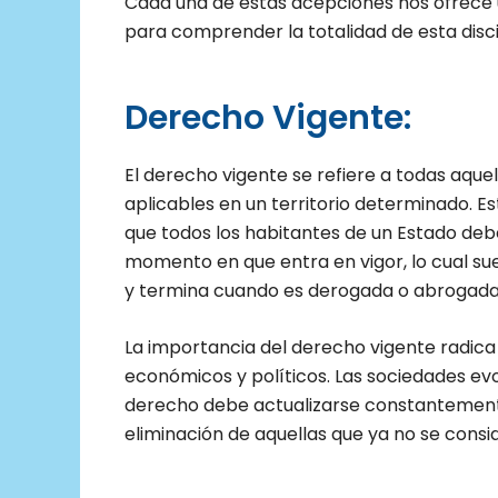
Cada una de estas acepciones nos ofrece 
para comprender la totalidad de esta disci
Derecho Vigente:
El derecho vigente se refiere a todas aqu
aplicables en un territorio determinado. Est
que todos los habitantes de un Estado deb
momento en que entra en vigor, lo cual suele
y termina cuando es derogada o abrogada
La importancia del derecho vigente radica
económicos y políticos. Las sociedades evolu
derecho debe actualizarse constantemente,
eliminación de aquellas que ya no se cons