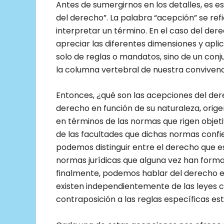
Antes de sumergirnos en los detalles, es 
del derecho”. La palabra “acepción” se ref
interpretar un término. En el caso del der
apreciar las diferentes dimensiones y apli
solo de reglas o mandatos, sino de un con
la columna vertebral de nuestra convivencia
Entonces, ¿qué son las acepciones del dere
derecho en función de su naturaleza, orige
en términos de las normas que rigen objet
de las facultades que dichas normas confie
podemos distinguir entre el derecho que e
normas jurídicas que alguna vez han forma
finalmente, podemos hablar del derecho en 
existen independientemente de las leyes 
contraposición a las reglas específicas es