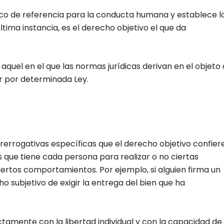
co de referencia para la conducta humana y establece l
ltima instancia, es el derecho objetivo el que da
 aquel en el que las normas jurídicas derivan en el objeto 
r por determinada Ley.
prerrogativas específicas que el derecho objetivo confier
s que tiene cada persona para realizar o no ciertas
ciertos comportamientos. Por ejemplo, si alguien firma un
 subjetivo de exigir la entrega del bien que ha
ctamente con la libertad individual y con la capacidad de