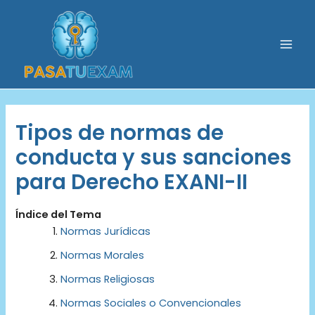
Ir
al
contenido
Mai
Men
Tipos de normas de
conducta y sus sanciones
para Derecho EXANI-II
Índice del Tema
Normas Jurídicas
Normas Morales
Normas Religiosas
Normas Sociales o Convencionales