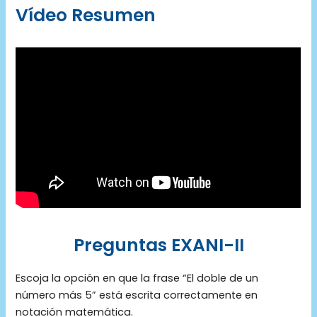
Vídeo Resumen
Preguntas EXANI-II
Escoja la opción en que la frase “El doble de un
número más 5” está escrita correctamente en
notación matemática.