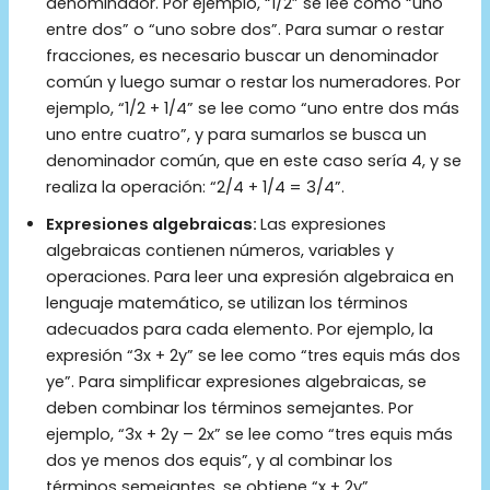
denominador. Por ejemplo, “1/2” se lee como “uno
entre dos” o “uno sobre dos”. Para sumar o restar
fracciones, es necesario buscar un denominador
común y luego sumar o restar los numeradores. Por
ejemplo, “1/2 + 1/4” se lee como “uno entre dos más
uno entre cuatro”, y para sumarlos se busca un
denominador común, que en este caso sería 4, y se
realiza la operación: “2/4 + 1/4 = 3/4”.
Expresiones algebraicas:
Las expresiones
algebraicas contienen números, variables y
operaciones. Para leer una expresión algebraica en
lenguaje matemático, se utilizan los términos
adecuados para cada elemento. Por ejemplo, la
expresión “3x + 2y” se lee como “tres equis más dos
ye”. Para simplificar expresiones algebraicas, se
deben combinar los términos semejantes. Por
ejemplo, “3x + 2y – 2x” se lee como “tres equis más
dos ye menos dos equis”, y al combinar los
términos semejantes, se obtiene “x + 2y”.