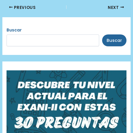
Post
PREVIOUS
NEXT
navigation
Buscar
Buscar