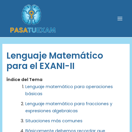
Ir
al
contenido
Mai
Men
Lenguaje Matemático
para el EXANI-II
Índice del Tema
Lenguaje matemático para operaciones
básicas
Lenguaje matemático para fracciones y
expresiones algebraicas
Situaciones más comunes
Básicamente debemos recordar que