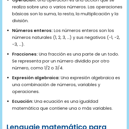
Operación:
Una operación es una acción que se
realiza sobre uno o varios números. Las operaciones
básicas son la suma, la resta, la multiplicación y la
división.
Números enteros:
Los números enteros son los
números naturales (1, 2, 3, …) y sus negativos (-1, -2,
-3, …).
Fracciones:
Una fracción es una parte de un todo.
Se representa por un número dividido por otro
número, como 1/2 o 3/4.
Expresión algebraica:
Una expresión algebraica es
una combinación de números, variables y
operaciones.
Ecuación:
Una ecuación es una igualdad
matemática que contiene una o más variables.
Lenguaje matemático para