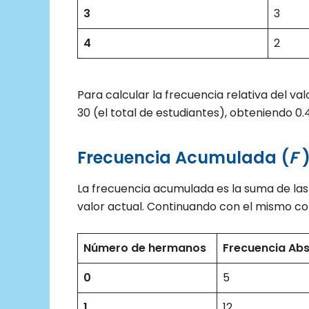
3
3
4
2
Para calcular la frecuencia relativa del val
30 (el total de estudiantes), obteniendo 0
Frecuencia Acumulada (
F
La frecuencia acumulada es la suma de las 
valor actual. Continuando con el mismo con
Número de hermanos
Frecuencia Abs
0
5
1
12