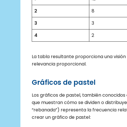
2
8
3
3
4
2
La tabla resultante proporciona una visión
relevancia proporcional.
Gráficos de pastel
Los gráficos de pastel, también conocidos 
que muestran cómo se dividen o distribuye
“rebanada”) representa la frecuencia rela
crear un gráfico de pastel: