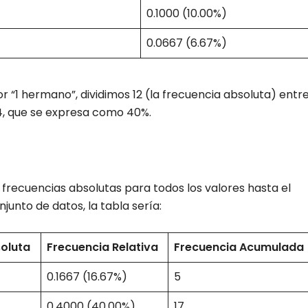
0.1000 (10.00%)
0.0667 (6.67%)
or “1 hermano”, dividimos 12 (la frecuencia absoluta) entr
.4, que se expresa como 40%.
)
frecuencias absolutas para todos los valores hasta el
junto de datos, la tabla sería:
oluta
Frecuencia Relativa
Frecuencia Acumulada
0.1667 (16.67%)
5
0.4000 (40.00%)
17