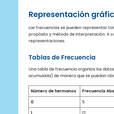
Representación gráfi
Las frecuencias se pueden representar tan
propósito y método de interpretación. A c
representaciones.
Tablas de Frecuencia
Una tabla de frecuencia organiza los datos
acumulada) de manera que se puedan obs
Número de hermanos
Frecuencia Abs
0
5
1
12