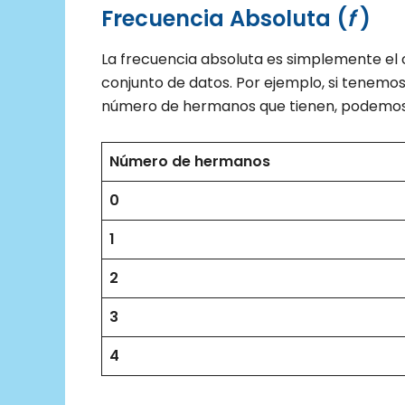
Frecuencia Absoluta (
f
)
La frecuencia absoluta es simplemente el
conjunto de datos. Por ejemplo, si tenemo
número de hermanos que tienen, podemos t
Número de hermanos
0
1
2
3
4