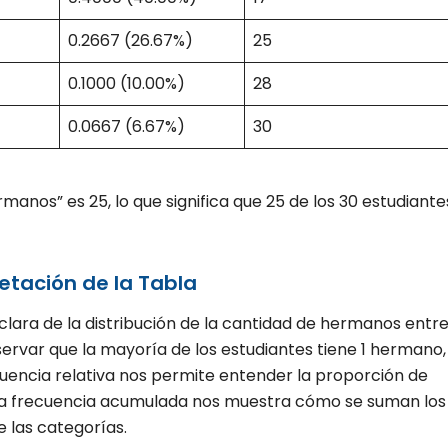
0.2667 (26.67%)
25
0.1000 (10.00%)
28
0.0667 (6.67%)
30
anos” es 25, lo que significa que 25 de los 30 estudiante
etación de la Tabla
lara de la distribución de la cantidad de hermanos entr
rvar que la mayoría de los estudiantes tiene 1 hermano,
uencia relativa nos permite entender la proporción de
y la frecuencia acumulada nos muestra cómo se suman los
 las categorías.