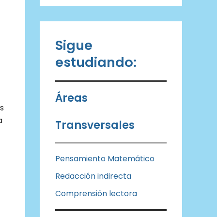
Sigue
estudiando:
Áreas
s
a
Transversales
Pensamiento Matemático
Redacción indirecta
Comprensión lectora