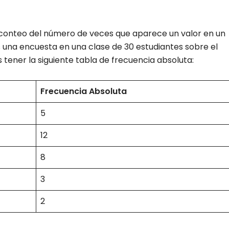
 conteo del número de veces que aparece un valor en un
s una encuesta en una clase de 30 estudiantes sobre el
ener la siguiente tabla de frecuencia absoluta:
Frecuencia Absoluta
5
12
8
3
2