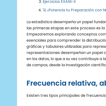
Ejercicios EXANI-II
🚀 ¡Potencia tu Preparación con N
La estadística desempeña un papel fundamen
las primeras etapas en este proceso es la 
Empezaremos explorando conceptos como f
esenciales para comprender la distribució
gráficas y tabulares utilizadas para repre
representaciones desempeñan un papel cruc
en los datos, lo que a su vez contribuye 
de campos, desde la investigación científi
Frecuencia relativa, 
Existen tres tipos principales de frecuencia