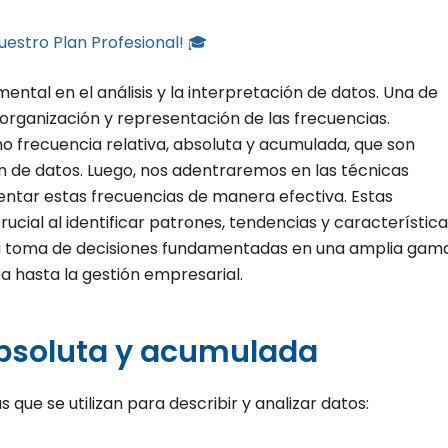
uestro Plan Profesional! 🎓
tal en el análisis y la interpretación de datos. Una de
organización y representación de las frecuencias.
recuencia relativa, absoluta y acumulada, que son
n de datos. Luego, nos adentraremos en las técnicas
sentar estas frecuencias de manera efectiva. Estas
ial al identificar patrones, tendencias y característica
a la toma de decisiones fundamentadas en una amplia gam
ca hasta la gestión empresarial.
absoluta y acumulada
s que se utilizan para describir y analizar datos: