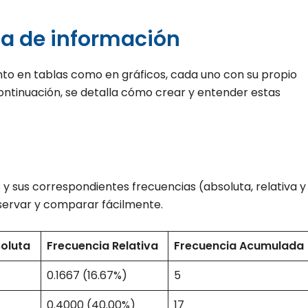
ca de información
to en tablas como en gráficos, cada uno con su propio
ontinuación, se detalla cómo crear y entender estas
 y sus correspondientes frecuencias (absoluta, relativa y
ervar y comparar fácilmente.
oluta
Frecuencia Relativa
Frecuencia Acumulada
0.1667 (16.67%)
5
0.4000 (40.00%)
17