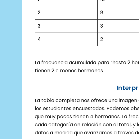
2
8
3
3
4
2
La frecuencia acumulada para “hasta 2 herm
tienen 2 o menos hermanos.
Interpr
La tabla completa nos ofrece una imagen c
los estudiantes encuestados. Podemos obse
que muy pocos tienen 4 hermanos. La frec
cada categoría en relación con el total, 
datos a medida que avanzamos a través de