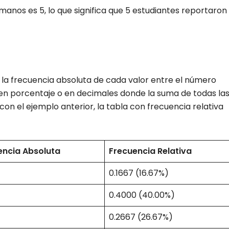
manos es 5, lo que significa que 5 estudiantes reportaron
do la frecuencia absoluta de cada valor entre el número
 en porcentaje o en decimales donde la suma de todas la
o con el ejemplo anterior, la tabla con frecuencia relativa
encia Absoluta
Frecuencia Relativa
0.1667 (16.67%)
0.4000 (40.00%)
0.2667 (26.67%)