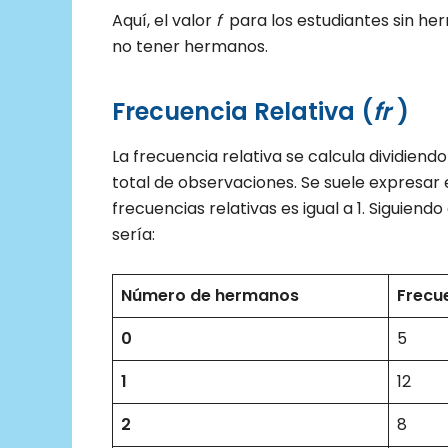
Aquí, el valor
f
para los estudiantes sin her
no tener hermanos.
Frecuencia Relativa (
fr
​ )
La frecuencia relativa se calcula dividien
total de observaciones. Se suele expresar
frecuencias relativas es igual a 1. Siguiend
sería:
Número de hermanos
Frecu
0
5
1
12
2
8