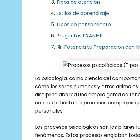
Tipos de atención
Estilos de aprendizaje
Tipos de pensamiento
Preguntas EXANI-II
🚀 ¡Potencia tu Preparación con N
La psicología, como ciencia del comportam
cómo los seres humanos y otros animales p
disciplina abarca una amplia gama de fenó
conducta hasta los procesos complejos que
personales.
Los procesos psicológicos son los pilare
fenómenos. Estos procesos engloban todo 