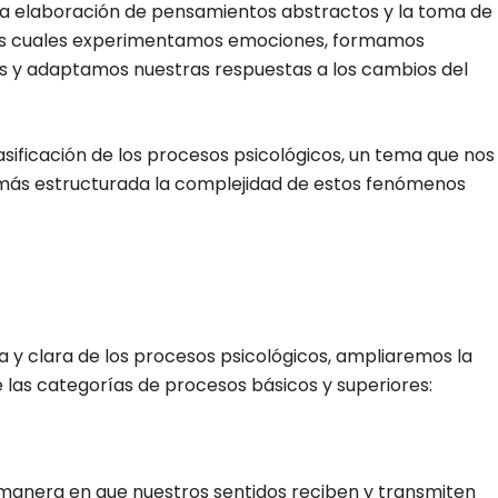
 la elaboración de pensamientos abstractos y la toma de
los cuales experimentamos emociones, formamos
s y adaptamos nuestras respuestas a los cambios del
sificación de los procesos psicológicos, un tema que nos
más estructurada la complejidad de estos fenómenos
a y clara de los procesos psicológicos, ampliaremos la
 las categorías de procesos básicos y superiores:
a manera en que nuestros sentidos reciben y transmiten