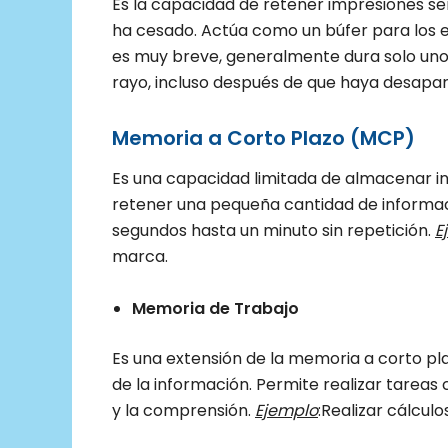
Es la capacidad de retener impresiones se
ha cesado. Actúa como un búfer para los e
es muy breve, generalmente dura solo un
rayo, incluso después de que haya desapar
Memoria a Corto Plazo (MCP)
Es una capacidad limitada de almacenar i
retener una pequeña cantidad de informa
segundos hasta un minuto sin repetición.
E
marca.
Memoria de Trabajo
Es una extensión de la memoria a corto pl
de la información. Permite realizar tareas
y la comprensión.
Ejemplo
:Realizar cálcu