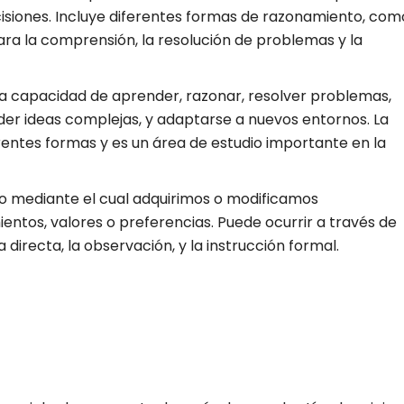
ecisiones. Incluye diferentes formas de razonamiento, com
 para la comprensión, la resolución de problemas y la
 a la capacidad de aprender, razonar, resolver problemas,
r ideas complejas, y adaptarse a nuevos entornos. La
rentes formas y es un área de estudio importante en la
eso mediante el cual adquirimos o modificamos
ntos, valores o preferencias. Puede ocurrir a través de
directa, la observación, y la instrucción formal.