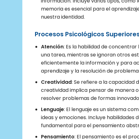
información. Incluye varios tipos, como l
memoria es esencial para el aprendizaje
nuestra identidad.
Procesos Psicológicos Superiore
Atención
: Es la habilidad de concentrar
una tarea, mientras se ignoran otros es
eficientemente la información y para a
aprendizaje y la resolución de problema
Creatividad
: Se refiere a la capacidad 
creatividad implica pensar de manera ori
resolver problemas de formas innovado
Lenguaje
: El lenguaje es un sistema co
ideas y emociones. Incluye habilidades d
fundamental para el pensamiento abstrac
Pensamiento
: El pensamiento es el pr