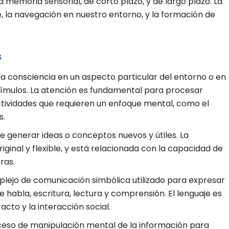
a memoria sensorial, de corto plazo, y de largo plazo. La
, la navegación en nuestro entorno, y la formación de
s
 la consciencia en un aspecto particular del entorno o en
tímulos. La atención es fundamental para procesar
ctividades que requieren un enfoque mental, como el
s.
de generar ideas o conceptos nuevos y útiles. La
ginal y flexible, y está relacionada con la capacidad de
ras.
mplejo de comunicación simbólica utilizado para expresar
e habla, escritura, lectura y comprensión. El lenguaje es
to y la interacción social.
oceso de manipulación mental de la información para