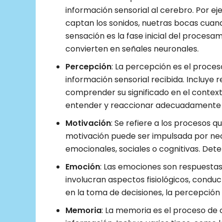
información sensorial al cerebro. Por ej
captan los sonidos, nuetras bocas cuand
sensación es la fase inicial del procesa
convierten en señales neuronales.
Percepción
: La percepción es el proces
información sensorial recibida. Incluye 
comprender su significado en el contex
entender y reaccionar adecuadamente 
Motivación
: Se refiere a los procesos q
motivación puede ser impulsada por nec
emocionales, sociales o cognitivas. Dete
Emoción
: Las emociones son respuestas
involucran aspectos fisiológicos, conduc
en la toma de decisiones, la percepción 
Memoria
: La memoria es el proceso de