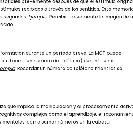
nsoriales brevemente después de que el estímulo origina
stímulos recibidos a través de los sentidos. Esta memori
os segundos.
Ejemplo
: Percibir brevemente la imagen de 
ecido.
nformación durante un período breve. La MCP puede
ción (como un número de teléfono) durante unos
jemplo
: Recordar un número de teléfono mientras se
azo que implica la manipulación y el procesamiento activ
 cognitivas complejas como el aprendizaje, el razonamien
los mentales, como sumar números en la cabeza.