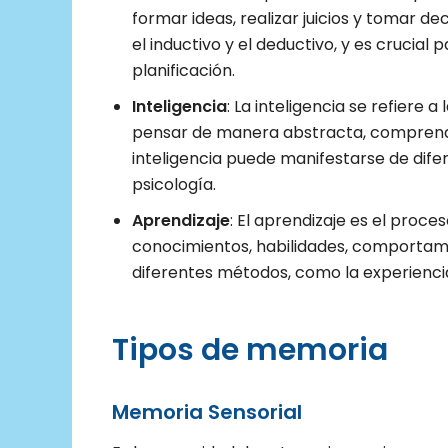
formar ideas, realizar juicios y tomar d
el inductivo y el deductivo, y es crucial
planificación.
Inteligencia
: La inteligencia se refiere
pensar de manera abstracta, comprende
inteligencia puede manifestarse de dife
psicología.
Aprendizaje
: El aprendizaje es el proc
conocimientos, habilidades, comportamie
diferentes métodos, como la experiencia 
Tipos de memoria
Memoria Sensorial