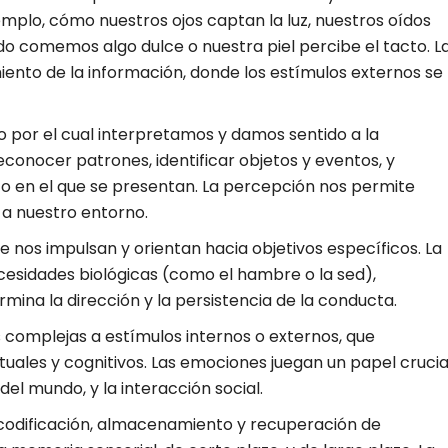
emplo, cómo nuestros ojos captan la luz, nuestros oídos
o comemos algo dulce o nuestra piel percibe el tacto. L
miento de la información, donde los estímulos externos se
o por el cual interpretamos y damos sentido a la
reconocer patrones, identificar objetos y eventos, y
to en el que se presentan. La percepción nos permite
a nuestro entorno.
ue nos impulsan y orientan hacia objetivos específicos. La
esidades biológicas (como el hambre o la sed),
rmina la dirección y la persistencia de la conducta.
 complejas a estímulos internos o externos, que
tuales y cognitivos. Las emociones juegan un papel crucia
del mundo, y la interacción social.
 codificación, almacenamiento y recuperación de