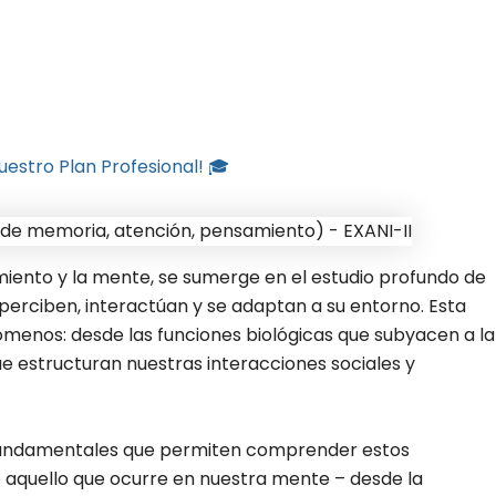
uestro Plan Profesional! 🎓
iento y la mente, se sumerge en el estudio profundo de
erciben, interactúan y se adaptan a su entorno. Esta
menos: desde las funciones biológicas que subyacen a la
 estructuran nuestras interacciones sociales y
s fundamentales que permiten comprender estos
aquello que ocurre en nuestra mente – desde la