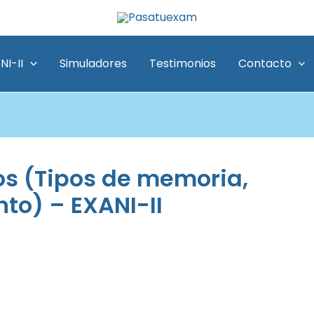
NI-II
Simuladores
Testimonios
Contacto
os (Tipos de memoria,
to) – EXANI-II