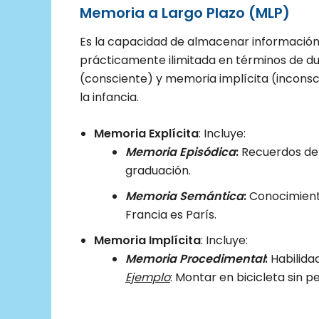
Memoria a Largo Plazo (MLP)
Es la capacidad de almacenar informaci
prácticamente ilimitada en términos de du
(consciente) y memoria implícita (inconsc
la infancia.
Memoria Explícita
: Incluye:
Memoria Episódica
:
Recuerdos de 
graduación.
Memoria Semántica
:
Conocimient
Francia es París.
Memoria Implícita
: Incluye:
Memoria Procedimental
:
Habilida
Ejemplo
: Montar en bicicleta sin 