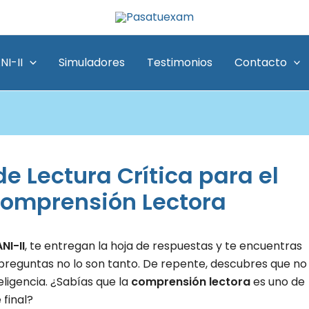
NI-II
Simuladores
Testimonios
Contacto
de Lectura Crítica para el
 Comprensión Lectora
NI-II
, te entregan la hoja de respuestas y te encuentras
 preguntas no lo son tanto. De repente, descubres que no
teligencia. ¿Sabías que la
comprensión lectora
es uno de
 final?