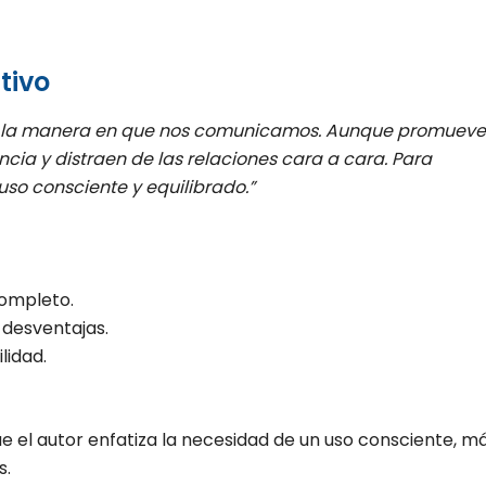
tivo
ado la manera en que nos comunicamos. Aunque promuev
ia y distraen de las relaciones cara a cara. Para
uso consciente y equilibrado.”
completo.
y desventajas.
lidad.
ue el autor enfatiza la necesidad de un uso consciente, m
s.