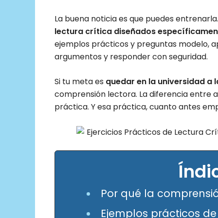
La buena noticia es que puedes entrenarla.
lectura crítica diseñados específicament
ejemplos prácticos y preguntas modelo, apr
argumentos y responder con seguridad.
Si tu meta es
quedar en la universidad a 
comprensión lectora. La diferencia entre 
práctica. Y esa práctica, cuanto antes emp
Índi
Por qué la comprensión
Ejemplos prácticos de 