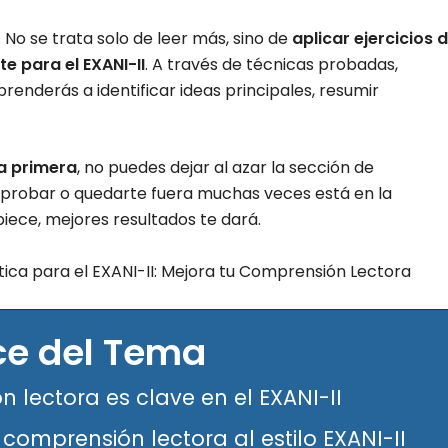
 No se trata solo de leer más, sino de
aplicar ejercicios 
e para el EXANI-II
. A través de técnicas probadas,
enderás a identificar ideas principales, resumir
la primera
, no puedes dejar al azar la sección de
aprobar o quedarte fuera muchas veces está en la
iece, mejores resultados te dará.
ce del Tema
 lectora es clave en el EXANI-II
comprensión lectora al estilo EXANI-II