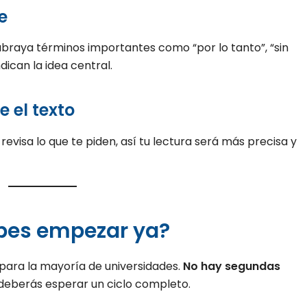
e
braya términos importantes como “por lo tanto”, “sin
dican la idea central.
e el texto
evisa lo que te piden, así tu lectura será más precisa y
ebes empezar ya?
o para la mayoría de universidades.
No hay segundas
 deberás esperar un ciclo completo.