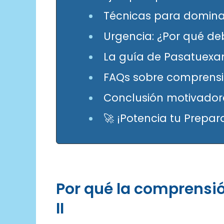
Técnicas para dominar
Urgencia: ¿Por qué d
La guía de Pasatuexam
FAQs sobre comprensió
Conclusión motivado
🚀 ¡Potencia tu Prepar
Por qué la comprensió
II