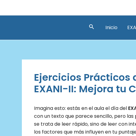
Ir
al
contenido
Buscar
Inicio
EXA
Ejercicios Prácticos 
EXANI-II: Mejora tu
Imagina esto: estás en el aula el día del
EXA
con un texto que parece sencillo, pero las
se trata de leer rápido, sino de leer con in
los factores que más influyen en tu puntaje