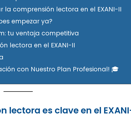
 la comprensión lectora en el EXANI-II
ebes empezar ya?
: tu ventaja competitiva
n lectora en el EXANI-II
ra
ación con Nuestro Plan Profesional! 🎓
n lectora es clave en el EXANI