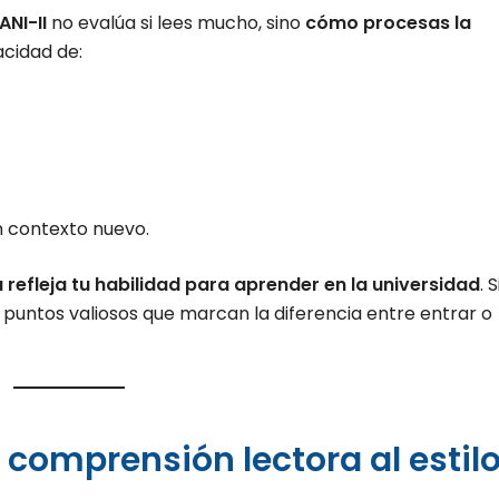
ANI-II
no evalúa si lees mucho, sino
cómo procesas la
acidad de:
un contexto nuevo.
 refleja tu habilidad para aprender en la universidad
. S
 puntos valiosos que marcan la diferencia entre entrar o
 comprensión lectora al estil