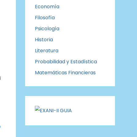
Economía
Filosofía
Psicología
Historia
Literatura
Probabilidad y Estadística
Matemáticas Financieras
i
o