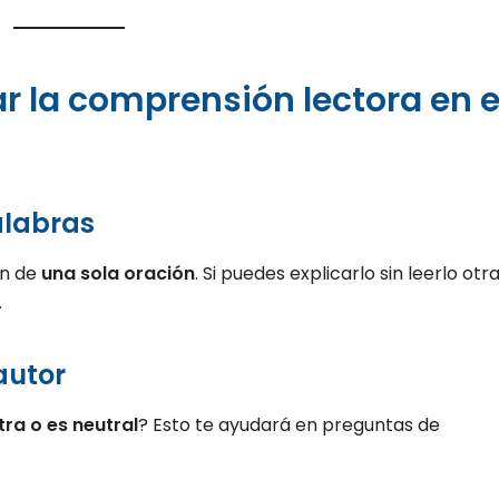
 la comprensión lectora en e
alabras
en de
una sola oración
. Si puedes explicarlo sin leerlo otr
.
 autor
tra o es neutral
? Esto te ayudará en preguntas de