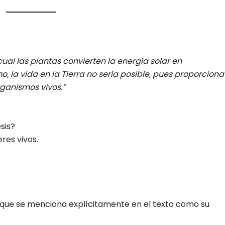
cual las plantas convierten la energía solar en
 la vida en la Tierra no sería posible, pues proporciona
rganismos vivos.”
esis?
res vivos.
rque se menciona explícitamente en el texto como su