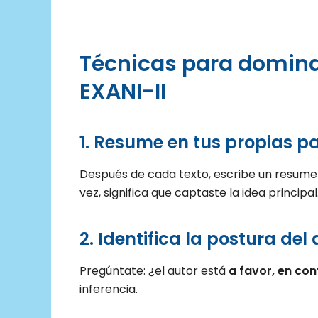
Técnicas para dominar
EXANI-II
1. Resume en tus propias p
Después de cada texto, escribe un resum
vez, significa que captaste la idea principal
2. Identifica la postura del
Pregúntate: ¿el autor está
a favor, en con
inferencia.