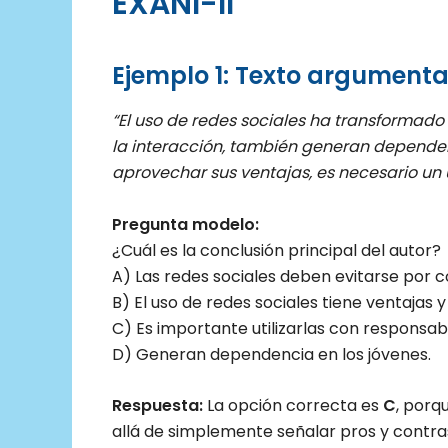
EXANI-II
Ejemplo 1: Texto argumenta
“El uso de redes sociales ha transform
la interacción, también generan dependenc
aprovechar sus ventajas, es necesario un 
Pregunta modelo:
¿Cuál es la conclusión principal del autor?
A) Las redes sociales deben evitarse por 
B) El uso de redes sociales tiene ventajas 
C) Es importante utilizarlas con responsabi
D) Generan dependencia en los jóvenes.
Respuesta:
La opción correcta es
C
, porq
allá de simplemente señalar pros y contra