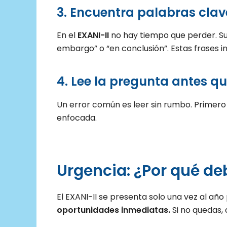
3. Encuentra palabras clav
En el
EXANI-II
no hay tiempo que perder. Su
embargo” o “en conclusión”. Estas frases in
4. Lee la pregunta antes qu
Un error común es leer sin rumbo. Primero r
enfocada.
Urgencia: ¿Por qué d
El EXANI-II se presenta solo una vez al añ
oportunidades inmediatas.
Si no quedas,