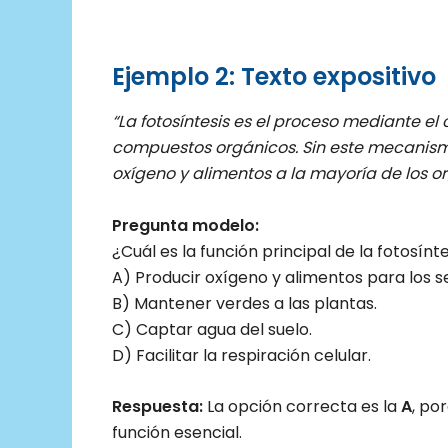
Ejemplo 2: Texto expositivo
“La fotosíntesis es el proceso mediante el 
compuestos orgánicos. Sin este mecanismo,
oxígeno y alimentos a la mayoría de los o
Pregunta modelo:
¿Cuál es la función principal de la fotosínt
A) Producir oxígeno y alimentos para los se
B) Mantener verdes a las plantas.
C) Captar agua del suelo.
D) Facilitar la respiración celular.
Respuesta:
La opción correcta es la
A
, po
función esencial.