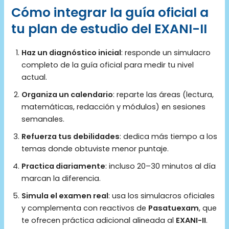
Cómo integrar la guía oficial a
tu plan de estudio del EXANI-II
Haz un diagnóstico inicial
: responde un simulacro
completo de la guía oficial para medir tu nivel
actual.
Organiza un calendario
: reparte las áreas (lectura,
matemáticas, redacción y módulos) en sesiones
semanales.
Refuerza tus debilidades
: dedica más tiempo a los
temas donde obtuviste menor puntaje.
Practica diariamente
: incluso 20–30 minutos al día
marcan la diferencia.
Simula el examen real
: usa los simulacros oficiales
y complementa con reactivos de
Pasatuexam
, que
te ofrecen práctica adicional alineada al
EXANI-II
.