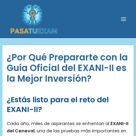
Ir
al
contenido
Mai
Men
¿Por Qué Prepararte con la
Guía Oficial del EXANI-II es
la Mejor Inversión?
¿Estás listo para el reto del
EXANI-II?
Cada año, miles de aspirantes se enfrentan al
EXANI-II
del Ceneval
, una de las pruebas más importantes en