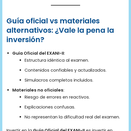
Guía oficial vs materiales
alternativos: ¿Vale la pena la
inversión?
Guía Oficial del EXANI-II
:
Estructura idéntica al examen.
Contenidos confiables y actualizados.
Simulacros completos incluidos.
Materiales no oficiales
:
Riesgo de errores en reactivos.
Explicaciones confusas.
No representan la dificultad real del examen.
Invertir en la
Guía Oficial del EXANI-II
es invertir en