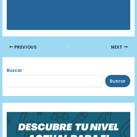
Post
PREVIOUS
NEXT
navigation
Buscar
Buscar