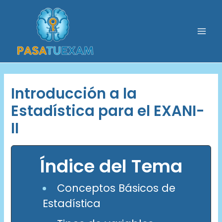
Ir
al
contenido
Mai
Men
Introducción a la
Estadística para el EXANI-
II
Índice del Tema
Conceptos Básicos de
Estadística