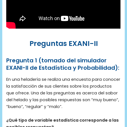
Preguntas EXANI-II
Pregunta 1 (tomado del simulador
EXANI-II de Estadística y Probabilidad):
En una heladería se realiza una encuesta para conocer
la satisfacción de sus clientes sobre los productos
que ofrece. Una de las preguntas es acerca del sabor
del helado y las posibles respuestas son “muy bueno”,
“bueno”, “regular” y “malo”.
¿Qué tipo de variable estadística corresponde a las
posibles respuestas?